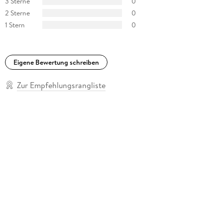
3 Sterne
0
2 Sterne
0
1 Stern
0
Eigene Bewertung schreiben
Zur Empfehlungsrangliste