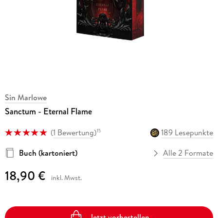
Sin Marlowe
Sanctum - Eternal Flame
(
1 Bewertung
)
189 Lesepunkte
15
Buch (kartoniert)
Alle 2 Formate
18,90 €
inkl. Mwst.
Jetzt vorbestellen