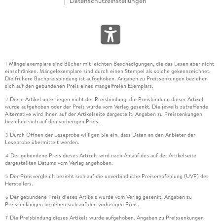
Datenschutzeinstellungen
Mängelexemplare sind Bücher mit leichten Beschädigungen, die das Lesen aber nicht
1
einschränken. Mängelexemplare sind durch einen Stempel als solche gekennzeichnet.
Die frühere Buchpreisbindung ist aufgehoben. Angaben zu Preissenkungen beziehen
sich auf den gebundenen Preis eines mangelfreien Exemplars.
Diese Artikel unterliegen nicht der Preisbindung, die Preisbindung dieser Artikel
2
wurde aufgehoben oder der Preis wurde vom Verlag gesenkt. Die jeweils zutreffende
Alternative wird Ihnen auf der Artikelseite dargestellt. Angaben zu Preissenkungen
beziehen sich auf den vorherigen Preis.
Durch Öffnen der Leseprobe willigen Sie ein, dass Daten an den Anbieter der
3
Leseprobe übermittelt werden.
Der gebundene Preis dieses Artikels wird nach Ablauf des auf der Artikelseite
4
dargestellten Datums vom Verlag angehoben.
Der Preisvergleich bezieht sich auf die unverbindliche Preisempfehlung (UVP) des
5
Herstellers.
Der gebundene Preis dieses Artikels wurde vom Verlag gesenkt. Angaben zu
6
Preissenkungen beziehen sich auf den vorherigen Preis.
Die Preisbindung dieses Artikels wurde aufgehoben. Angaben zu Preissenkungen
7