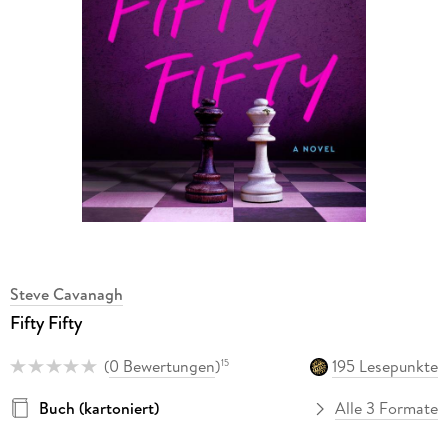
Steve Cavanagh
Fifty Fifty
(
0 Bewertungen
)
195 Lesepunkte
15
Buch (kartoniert)
Alle 3 Formate