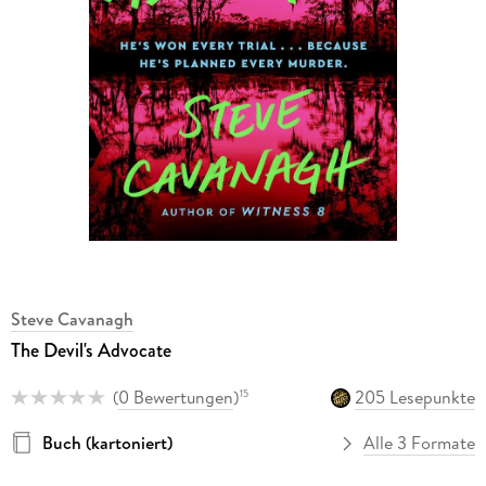
Steve Cavanagh
The Devil's Advocate
(
0 Bewertungen
)
205 Lesepunkte
15
Buch (kartoniert)
Alle 3 Formate