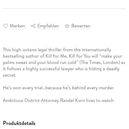
Merken
Empfehlen
Bewerten
This high-octane legal thriller from the internationally
bestselling author of Kill for Me, Kill for You will “make your
palms sweat and your blood run cold” (The Times, London) as
it follows a highly successful lawyer who is hiding a deadly
secret.
He’s won every trial…because he’s behind every murder.
Ambitious District Attorney Randal Korn lives to watch
prisoners executed. Even if they are not guilty.
An innocent man, Andy Dubois, faces the death penalty for
Produktdetails
the murder of young girl. Korn has already fixed things to