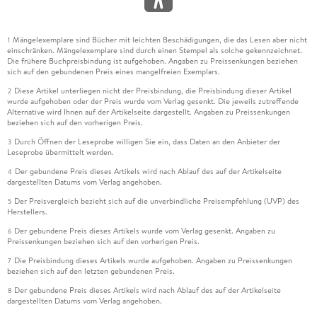
Mängelexemplare sind Bücher mit leichten Beschädigungen, die das Lesen aber nicht
1
einschränken. Mängelexemplare sind durch einen Stempel als solche gekennzeichnet.
Die frühere Buchpreisbindung ist aufgehoben. Angaben zu Preissenkungen beziehen
sich auf den gebundenen Preis eines mangelfreien Exemplars.
Diese Artikel unterliegen nicht der Preisbindung, die Preisbindung dieser Artikel
2
wurde aufgehoben oder der Preis wurde vom Verlag gesenkt. Die jeweils zutreffende
Alternative wird Ihnen auf der Artikelseite dargestellt. Angaben zu Preissenkungen
beziehen sich auf den vorherigen Preis.
Durch Öffnen der Leseprobe willigen Sie ein, dass Daten an den Anbieter der
3
Leseprobe übermittelt werden.
Der gebundene Preis dieses Artikels wird nach Ablauf des auf der Artikelseite
4
dargestellten Datums vom Verlag angehoben.
Der Preisvergleich bezieht sich auf die unverbindliche Preisempfehlung (UVP) des
5
Herstellers.
Der gebundene Preis dieses Artikels wurde vom Verlag gesenkt. Angaben zu
6
Preissenkungen beziehen sich auf den vorherigen Preis.
Die Preisbindung dieses Artikels wurde aufgehoben. Angaben zu Preissenkungen
7
beziehen sich auf den letzten gebundenen Preis.
Der gebundene Preis dieses Artikels wird nach Ablauf des auf der Artikelseite
8
dargestellten Datums vom Verlag angehoben.