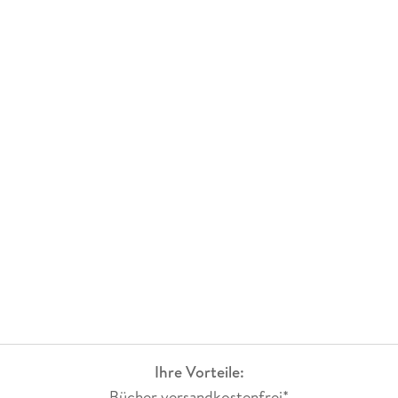
Ihre Vorteile:
Bücher versandkostenfrei*