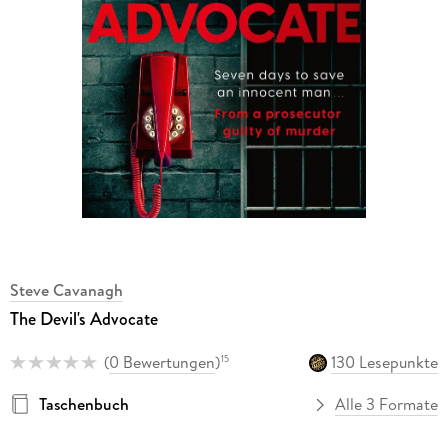
Steve Cavanagh
The Devil's Advocate
(
0 Bewertungen
)
130 Lesepunkte
15
Taschenbuch
Alle 3 Formate