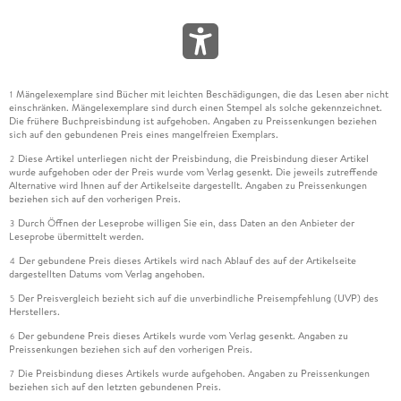
Mängelexemplare sind Bücher mit leichten Beschädigungen, die das Lesen aber nicht
1
einschränken. Mängelexemplare sind durch einen Stempel als solche gekennzeichnet.
Die frühere Buchpreisbindung ist aufgehoben. Angaben zu Preissenkungen beziehen
sich auf den gebundenen Preis eines mangelfreien Exemplars.
Diese Artikel unterliegen nicht der Preisbindung, die Preisbindung dieser Artikel
2
wurde aufgehoben oder der Preis wurde vom Verlag gesenkt. Die jeweils zutreffende
Alternative wird Ihnen auf der Artikelseite dargestellt. Angaben zu Preissenkungen
beziehen sich auf den vorherigen Preis.
Durch Öffnen der Leseprobe willigen Sie ein, dass Daten an den Anbieter der
3
Leseprobe übermittelt werden.
Der gebundene Preis dieses Artikels wird nach Ablauf des auf der Artikelseite
4
dargestellten Datums vom Verlag angehoben.
Der Preisvergleich bezieht sich auf die unverbindliche Preisempfehlung (UVP) des
5
Herstellers.
Der gebundene Preis dieses Artikels wurde vom Verlag gesenkt. Angaben zu
6
Preissenkungen beziehen sich auf den vorherigen Preis.
Die Preisbindung dieses Artikels wurde aufgehoben. Angaben zu Preissenkungen
7
beziehen sich auf den letzten gebundenen Preis.