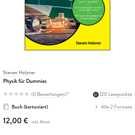
Steven Holzner
Physik für Dummies
(
0 Bewertungen
)
120 Lesepunkte
15
Buch (kartoniert)
Alle 2 Formate
12,00 €
inkl. Mwst.