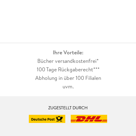
Ihre Vorteile:
Bücher versandkostenfrei*
100 Tage Rückgaberecht***
Abholung in über 100 Filialen
uvm.
ZUGESTELLT DURCH