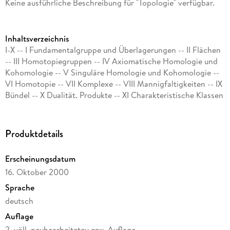
Keine ausführliche Beschreibung für "Topologie" verfügbar.
Inhaltsverzeichnis
I-X -- I Fundamentalgruppe und Überlagerungen -- II Flächen
-- III Homotopiegruppen -- IV Axiomatische Homologie und
Kohomologie -- V Singuläre Homologie und Kohomologie --
VI Homotopie -- VII Komplexe -- VIII Mannigfaltigkeiten -- IX
Bündel -- X Dualität. Produkte -- XI Charakteristische Klassen
-- Literatur -- Index
Produktdetails
Erscheinungsdatum
16. Oktober 2000
Sprache
deutsch
Auflage
2. völl. neubearbeiteteu.erw. Auflage