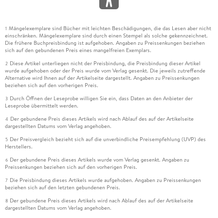
Mängelexemplare sind Bücher mit leichten Beschädigungen, die das Lesen aber nicht
1
einschränken. Mängelexemplare sind durch einen Stempel als solche gekennzeichnet.
Die frühere Buchpreisbindung ist aufgehoben. Angaben zu Preissenkungen beziehen
sich auf den gebundenen Preis eines mangelfreien Exemplars.
Diese Artikel unterliegen nicht der Preisbindung, die Preisbindung dieser Artikel
2
wurde aufgehoben oder der Preis wurde vom Verlag gesenkt. Die jeweils zutreffende
Alternative wird Ihnen auf der Artikelseite dargestellt. Angaben zu Preissenkungen
beziehen sich auf den vorherigen Preis.
Durch Öffnen der Leseprobe willigen Sie ein, dass Daten an den Anbieter der
3
Leseprobe übermittelt werden.
Der gebundene Preis dieses Artikels wird nach Ablauf des auf der Artikelseite
4
dargestellten Datums vom Verlag angehoben.
Der Preisvergleich bezieht sich auf die unverbindliche Preisempfehlung (UVP) des
5
Herstellers.
Der gebundene Preis dieses Artikels wurde vom Verlag gesenkt. Angaben zu
6
Preissenkungen beziehen sich auf den vorherigen Preis.
Die Preisbindung dieses Artikels wurde aufgehoben. Angaben zu Preissenkungen
7
beziehen sich auf den letzten gebundenen Preis.
Der gebundene Preis dieses Artikels wird nach Ablauf des auf der Artikelseite
8
dargestellten Datums vom Verlag angehoben.