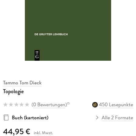
Tammo Tom Dieck
Topologie
(
0 Bewertungen
)
450 Lesepunkte
15
Buch (kartoniert)
Alle 2 Formate
44,95 €
inkl. Mwst.