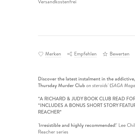
Versandkostenfrei
Merken
Empfehlen
Bewerten
Discover the latest instalment in the addictive
Thursday Murder Club
on steroids'
(
SAGA Maga
*A RICHARD & JUDY BOOK CLUB READ FO
*INCLUDES A BONUS SHORT STORY FEATUR
REACHER*
'
Irresistible and highly recommended
!' Lee Chi
Reacher series