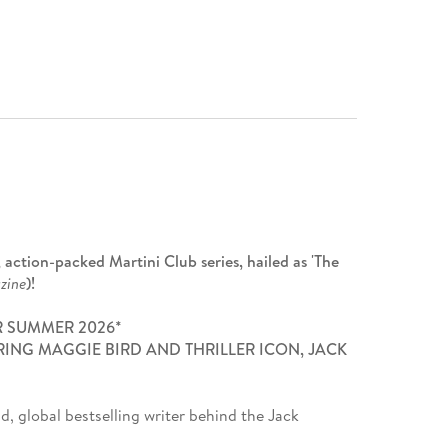
, action-packed Martini Club series, hailed as 'The
zine
)!
R SUMMER 2026*
ING MAGGIE BIRD AND THRILLER ICON, JACK
ld, global bestselling writer behind the Jack