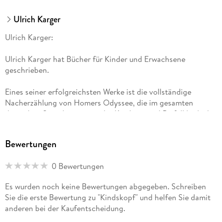
Ulrich Karger
Ulrich Karger:
Ulrich Karger hat Bücher für Kinder und Erwachsene
geschrieben.
Eines seiner erfolgreichsten Werke ist die vollständige
Nacherzählung von Homers Odyssee, die im gesamten
deutschen Sprachraum von der Kritik mit viel Beifall bedacht
wurde.
Bewertungen
Zudem hat er für zahlreiche Tageszeitungen und
Stadtmagazine Literaturrezensionen verfasst, seit 1995
0 Bewertungen
vornehmlich für den Berliner Tagesspiegel und sein Internet-
Archiv "Büchernachlese".
Es wurden noch keine Bewertungen abgegeben. Schreiben
Sie die erste Bewertung zu "Kindskopf" und helfen Sie damit
2010 wurde er zum Begründer des Labels Edition Gegenwind,
anderen bei der Kaufentscheidung.
unter dem inzwischen (Stand: 2018) gemeinsam mit acht