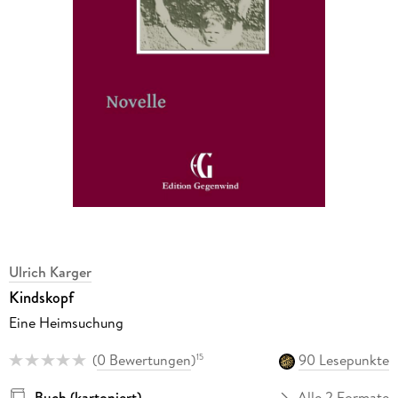
Ulrich Karger
Kindskopf
Eine Heimsuchung
(
0 Bewertungen
)
90 Lesepunkte
15
Buch (kartoniert)
Alle 2 Formate