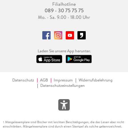
Filialhotline
089 - 30 75 75 75
Mo. - Sa. 9.00 - 18.00 Uhr
Laden Sie unsere App herunter.
Datenschutz
AGB
Impressum
Widerrufsbelehrung
Datenschutzeinstellungen
Mängelexemplare sind Bücher mit leichten Beschädigungen, die das Lesen aber nicht
1
einschränken. Mängelexemplare sind durch einen Stempel als solche gekennzeichnet.