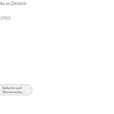
oks on Demand
37012
Italische und
Romanische
Sprachen