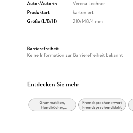
Autor/Autorin
Verena Lechner
Produktart
kartoniert
Größe (L/B/H)
210/148/4 mm
Barrierefreiheit
Keine Information zur Barrierefreiheit bekannt
Entdecken Sie mehr
Grammatiken,
Fremdsprachenerwerb,
Handbücher,
Fremdsprachendidaktik
Referenzgrammatiken