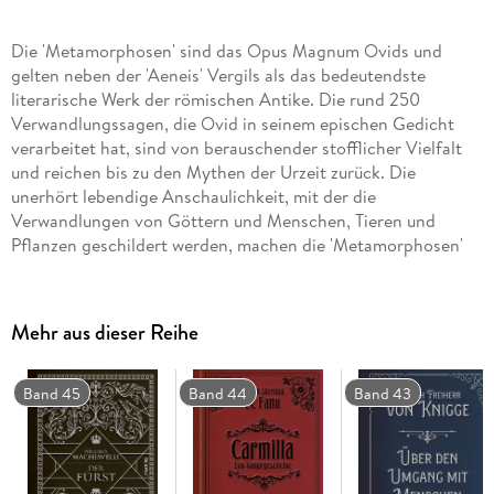
Die 'Metamorphosen' sind das Opus Magnum Ovids und
gelten neben der 'Aeneis' Vergils als das bedeutendste
literarische Werk der römischen Antike. Die rund 250
Verwandlungssagen, die Ovid in seinem epischen Gedicht
verarbeitet hat, sind von berauschender stofflicher Vielfalt
und reichen bis zu den Mythen der Urzeit zurück. Die
unerhört lebendige Anschaulichkeit, mit der die
Verwandlungen von Göttern und Menschen, Tieren und
Pflanzen geschildert werden, machen die 'Metamorphosen'
zu einem der schönsten Bücher der Weltliteratur.
Mehr aus dieser Reihe
Band 45
Band 44
Band 43