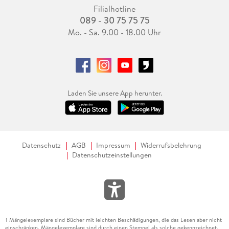
Filialhotline
089 - 30 75 75 75
Mo. - Sa. 9.00 - 18.00 Uhr
Laden Sie unsere App herunter.
Datenschutz
AGB
Impressum
Widerrufsbelehrung
Datenschutzeinstellungen
Mängelexemplare sind Bücher mit leichten Beschädigungen, die das Lesen aber nicht
1
einschränken. Mängelexemplare sind durch einen Stempel als solche gekennzeichnet.