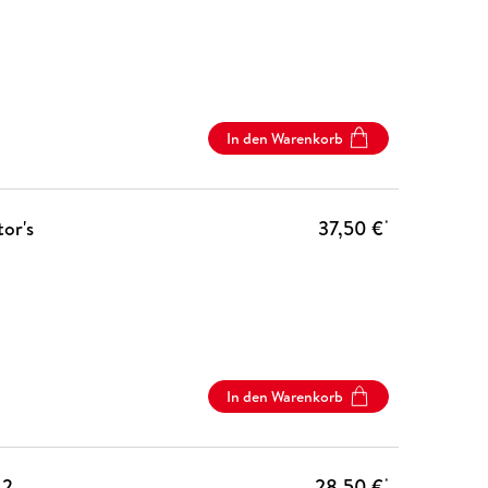
In den Warenkorb
tor's
37,50 €
*
In den Warenkorb
 2
28,50 €
*