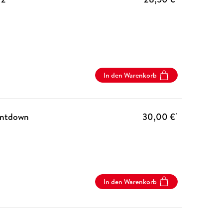
In den Warenkorb
ountdown
30,00 €
*
In den Warenkorb