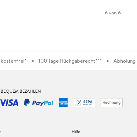
6 von 6
kostenfrei*
100 Tage Rückgaberecht***
Abholung i
& BEQUEM BEZAHLEN
l
Hilfe