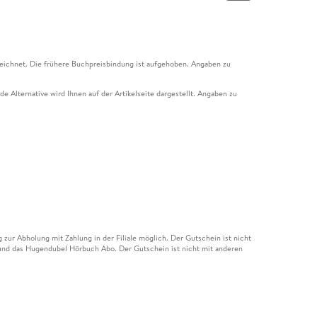
eichnet. Die frühere Buchpreisbindung ist aufgehoben. Angaben zu
e Alternative wird Ihnen auf der Artikelseite dargestellt. Angaben zu
ur Abholung mit Zahlung in der Filiale möglich. Der Gutschein ist nicht
t und das Hugendubel Hörbuch Abo. Der Gutschein ist nicht mit anderen