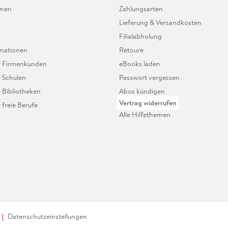
hmen
Zahlungsarten
Lieferung & Versandkosten
Filialabholung
mationen
Retoure
ür Firmenkunden
eBooks laden
r Schulen
Passwort vergessen
r Bibliotheken
Abos kündigen
Vertrag widerrufen
r freie Berufe
Alle Hilfethemen
Datenschutzeinstellungen