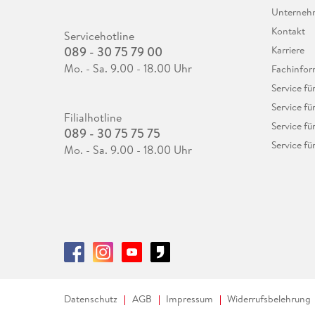
Unterne
Kontakt
Servicehotline
089 - 30 75 79 00
Karriere
Mo. - Sa. 9.00 - 18.00 Uhr
Fachinfor
Service f
Service fü
Filialhotline
Service fü
089 - 30 75 75 75
Service fü
Mo. - Sa. 9.00 - 18.00 Uhr
Datenschutz
AGB
Impressum
Widerrufsbelehrung