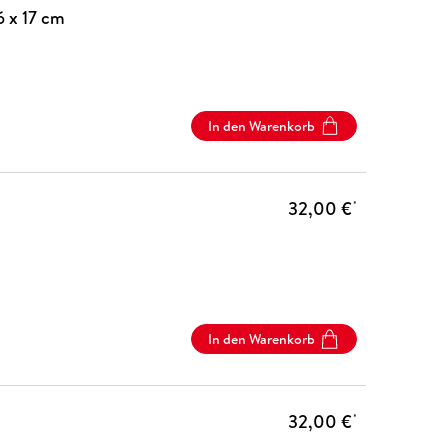
 x 17 cm
In den Warenkorb
32,00 €
*
In den Warenkorb
32,00 €
*