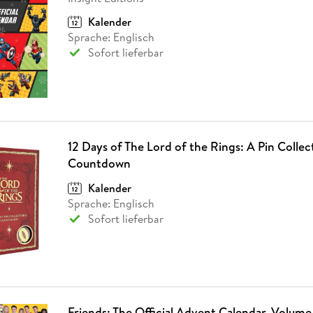
Kalender
Sprache: Englisch
Sofort lieferbar
12 Days of The Lord of the Rings: A Pin Collec
Countdown
Kalender
Sprache: Englisch
Sofort lieferbar
Friends: The Official Advent Calendar, Volume