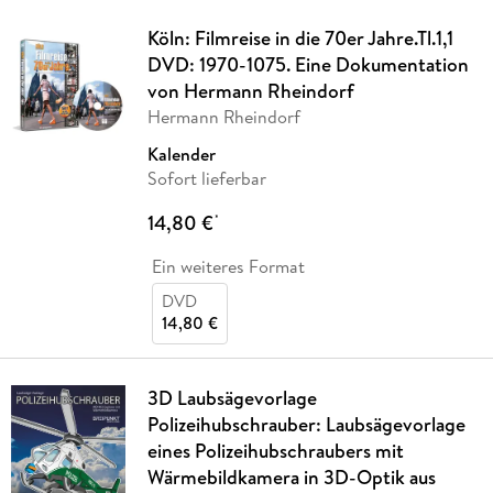
Köln: Filmreise in die 70er Jahre.Tl.1,1
DVD: 1970-1075. Eine Dokumentation
von Hermann Rheindorf
Hermann Rheindorf
Kalender
Sofort lieferbar
14,80 €
*
Ein weiteres Format
DVD
14,80 €
3D Laubsägevorlage
Polizeihubschrauber: Laubsägevorlage
eines Polizeihubschraubers mit
Wärmebildkamera in 3D-Optik aus