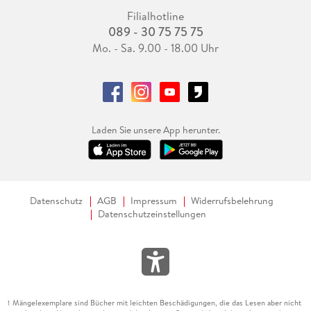
Filialhotline
089 - 30 75 75 75
Mo. - Sa. 9.00 - 18.00 Uhr
Laden Sie unsere App herunter.
Datenschutz
AGB
Impressum
Widerrufsbelehrung
Datenschutzeinstellungen
Mängelexemplare sind Bücher mit leichten Beschädigungen, die das Lesen aber nicht
1