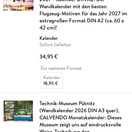
Wandkalender mit den besten
Flugzeug-Motiven für das Jahr 2027 im
extragroßen Format DIN A2 (ca. 60 x
42 cm)!
Kalender
Sofort lieferbar
34,95 €
*
Ein weiteres Format
Kalender
18,95 €
Technik-Museum Pütnitz
(Wandkalender 2026 DIN A3 quer),
CALVENDO Monatskalender: Dieses
Museum zeigt uns auf eindrucksvolle
Weise, Technik aus den