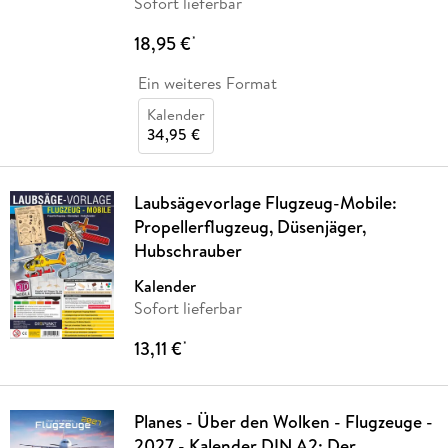
Sofort lieferbar
18,95 €
*
Ein weiteres Format
Kalender
34,95 €
Laubsägevorlage Flugzeug-Mobile:
Propellerflugzeug, Düsenjäger,
Hubschrauber
Kalender
Sofort lieferbar
13,11 €
*
Planes - Über den Wolken - Flugzeuge -
2027 - Kalender DIN A2: Der