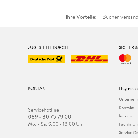
Ihre Vorteile:
Bücher versand
ZUGESTELLT DURCH
SICHER 
KONTAKT
Hugendube
Unterne
Kontakt
Servicehotline
089 - 30 75 79 00
Karriere
Mo. - Sa. 9.00 - 18.00 Uhr
Fachinfor
Service f