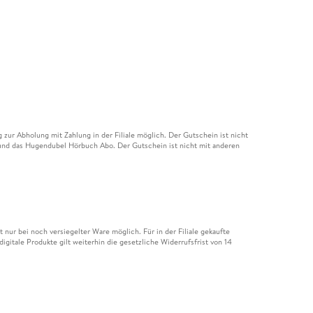
ur Abholung mit Zahlung in der Filiale möglich. Der Gutschein ist nicht
t und das Hugendubel Hörbuch Abo. Der Gutschein ist nicht mit anderen
nur bei noch versiegelter Ware möglich. Für in der Filiale gekaufte
igitale Produkte gilt weiterhin die gesetzliche Widerrufsfrist von 14