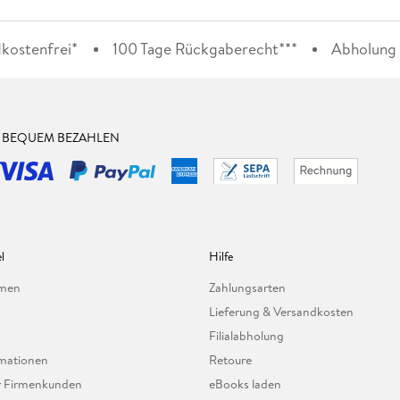
kostenfrei*
100 Tage Rückgaberecht***
Abholung i
& BEQUEM BEZAHLEN
l
Hilfe
hmen
Zahlungsarten
Lieferung & Versandkosten
Filialabholung
mationen
Retoure
ür Firmenkunden
eBooks laden