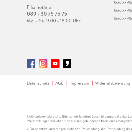
Service fü
Filialhotline
Service fü
089 - 30 75 75 75
Service fü
Mo. - Sa. 9.00 - 18.00 Uhr
Datenschutz
AGB
Impressum
Widerrufsbelehrung
Mängelexemplare sind Bücher mit leichten Beschädigungen, die das Les
1
Preissenkungen beziehen sich auf den gebundenen Preis eines mangelfre
Diese Artikel unterliegen nicht der Preisbindung, die Preisbindung die
2