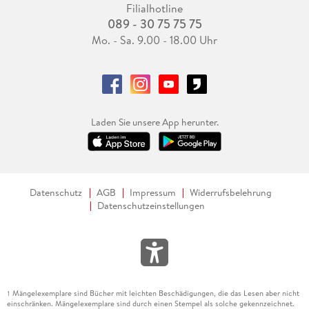
Filialhotline
089 - 30 75 75 75
Mo. - Sa. 9.00 - 18.00 Uhr
Laden Sie unsere App herunter.
Datenschutz
AGB
Impressum
Widerrufsbelehrung
Datenschutzeinstellungen
Mängelexemplare sind Bücher mit leichten Beschädigungen, die das Lesen aber nicht
1
einschränken. Mängelexemplare sind durch einen Stempel als solche gekennzeichnet.