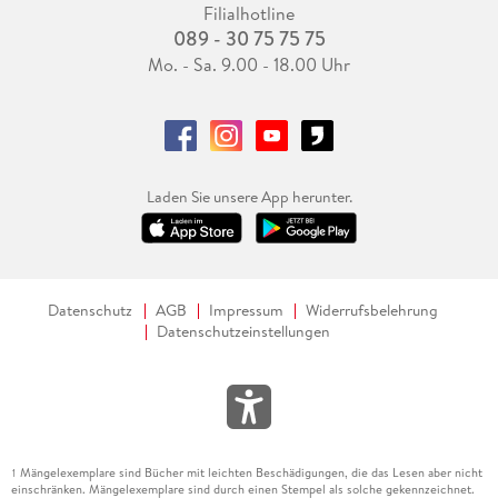
Filialhotline
089 - 30 75 75 75
Mo. - Sa. 9.00 - 18.00 Uhr
Laden Sie unsere App herunter.
Datenschutz
AGB
Impressum
Widerrufsbelehrung
Datenschutzeinstellungen
Mängelexemplare sind Bücher mit leichten Beschädigungen, die das Lesen aber nicht
1
einschränken. Mängelexemplare sind durch einen Stempel als solche gekennzeichnet.