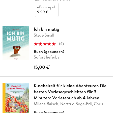
eBook epub
9,99 €
Ich bin mutig
Steve Small
(
4
)
Buch (gebunden)
Sofort lieferbar
15,00 €
*
Kuschelzeit für kleine Abenteurer. Die
besten Vorlesegeschichten für 3
Minuten: Vorlesebuch ab 4 Jahren
Milena Baisch, Nortrud Boge-Erli, Chris
Boge,
…
Buch (gebunden)