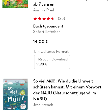
ab 7 Jahren
Annika Preil
(
25
)
Buch (gebunden)
Sofort lieferbar
14,00 €
*
Ein weiteres Format
Hörbuch Download
9,99 €
So viel Müll!: Wie du die Umwelt
schützen kannst. Mit einem Vorwort
der NAJU (Naturschutzjugend im
NABU)
Jess French