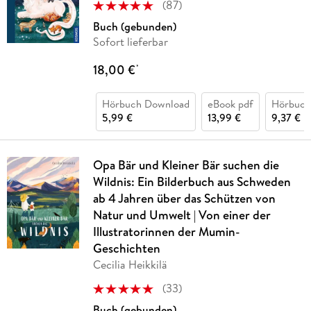
(
87
)
Buch (gebunden)
Sofort lieferbar
18,00 €
*
Hörbuch Download
eBook pdf
Hörbuc
5,99 €
13,99 €
9,37 €
Opa Bär und Kleiner Bär suchen die
Wildnis: Ein Bilderbuch aus Schweden
ab 4 Jahren über das Schützen von
Natur und Umwelt | Von einer der
Illustratorinnen der Mumin-
Geschichten
Cecilia Heikkilä
(
33
)
Buch (gebunden)