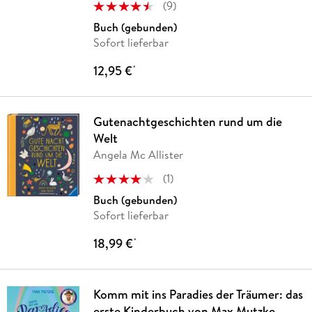
(
9
)
Buch (gebunden)
Sofort lieferbar
12,95 €
*
Gutenachtgeschichten rund um die
Welt
Angela Mc Allister
(
1
)
Buch (gebunden)
Sofort lieferbar
18,99 €
*
Komm mit ins Paradies der Träumer: das
erste Kinderbuch von Max Mutzke -