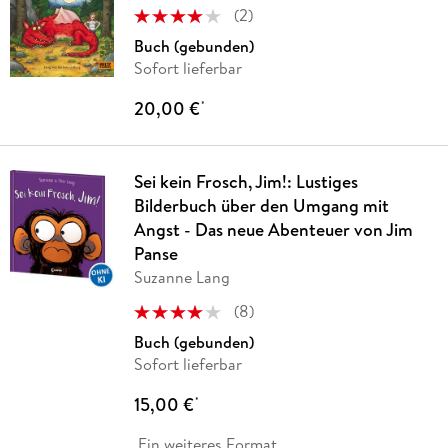
Kordon,
…
(
2
)
Buch (gebunden)
Sofort lieferbar
20,00 €
*
Sei kein Frosch, Jim!: Lustiges
Bilderbuch über den Umgang mit
Angst - Das neue Abenteuer von Jim
Panse
Suzanne Lang
(
8
)
Buch (gebunden)
Sofort lieferbar
15,00 €
*
Ein weiteres Format