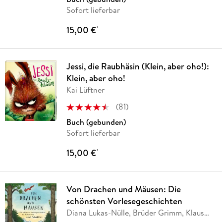
Sofort lieferbar
15,00 €
*
Jessi, die Raubhäsin (Klein, aber oho!):
Klein, aber oho!
Kai Lüftner
(
81
)
Buch (gebunden)
Sofort lieferbar
15,00 €
*
Von Drachen und Mäusen: Die
schönsten Vorlesegeschichten
Diana Lukas-Nülle, Brüder Grimm, Klaus