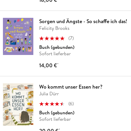
Sorgen und Ängste - So schaffe ich das!
Felicity Brooks
(
7
)
Buch (gebunden)
Sofort lieferbar
14,00 €
*
Wo kommt unser Essen her?
Julia Dürr
(
6
)
Buch (gebunden)
Sofort lieferbar
20,00 €
*