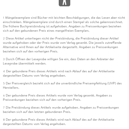
Mängelexemplare sind Bücher mit leichten Beschädigungen, die das Lesen aber nicht
1
einschränken. Mängelexemplare sind durch einen Stempel als solche gekennzeichnet.
Die frühere Buchpreisbindung ist aufgehoben. Angaben zu Preissenkungen beziehen
sich auf den gebundenen Preis eines mangelfreien Exemplars.
Diese Artikel unterliegen nicht der Preisbindung, die Preisbindung dieser Artikel
2
wurde aufgehoben oder der Preis wurde vom Verlag gesenkt. Die jeweils zutreffende
Alternative wird Ihnen auf der Artikelseite dargestellt. Angaben zu Preissenkungen
beziehen sich auf den vorherigen Preis.
Durch Öffnen der Leseprobe willigen Sie ein, dass Daten an den Anbieter der
3
Leseprobe übermittelt werden.
Der gebundene Preis dieses Artikels wird nach Ablauf des auf der Artikelseite
4
dargestellten Datums vom Verlag angehoben.
Der Preisvergleich bezieht sich auf die unverbindliche Preisempfehlung (UVP) des
5
Herstellers.
Der gebundene Preis dieses Artikels wurde vom Verlag gesenkt. Angaben zu
6
Preissenkungen beziehen sich auf den vorherigen Preis.
Die Preisbindung dieses Artikels wurde aufgehoben. Angaben zu Preissenkungen
7
beziehen sich auf den letzten gebundenen Preis.
Der gebundene Preis dieses Artikels wird nach Ablauf des auf der Artikelseite
8
dargestellten Datums vom Verlag angehoben.