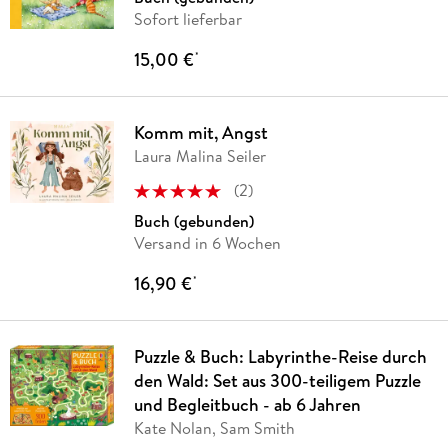
Sofort lieferbar
15,00 €
*
Komm mit, Angst
Laura Malina Seiler
(
2
)
Buch (gebunden)
Versand in 6 Wochen
16,90 €
*
Puzzle & Buch: Labyrinthe-Reise durch
den Wald: Set aus 300-teiligem Puzzle
und Begleitbuch - ab 6 Jahren
Kate Nolan, Sam Smith