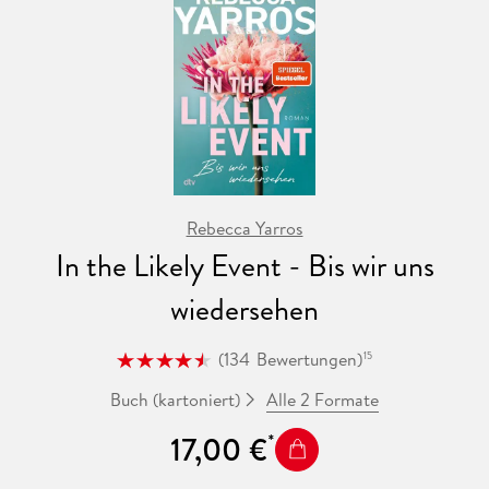
Rebecca Yarros
In the Likely Event - Bis wir uns
wiedersehen
(
134
Bewertungen
)
15
Alle 2 Formate
Buch (kartoniert)
17,00 €