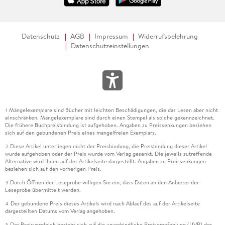
Datenschutz
AGB
Impressum
Widerrufsbelehrung
Datenschutzeinstellungen
Mängelexemplare sind Bücher mit leichten Beschädigungen, die das Lesen aber nicht
1
einschränken. Mängelexemplare sind durch einen Stempel als solche gekennzeichnet.
Die frühere Buchpreisbindung ist aufgehoben. Angaben zu Preissenkungen beziehen
sich auf den gebundenen Preis eines mangelfreien Exemplars.
Diese Artikel unterliegen nicht der Preisbindung, die Preisbindung dieser Artikel
2
wurde aufgehoben oder der Preis wurde vom Verlag gesenkt. Die jeweils zutreffende
Alternative wird Ihnen auf der Artikelseite dargestellt. Angaben zu Preissenkungen
beziehen sich auf den vorherigen Preis.
Durch Öffnen der Leseprobe willigen Sie ein, dass Daten an den Anbieter der
3
Leseprobe übermittelt werden.
Der gebundene Preis dieses Artikels wird nach Ablauf des auf der Artikelseite
4
dargestellten Datums vom Verlag angehoben.
Der Preisvergleich bezieht sich auf die unverbindliche Preisempfehlung (UVP) des
5