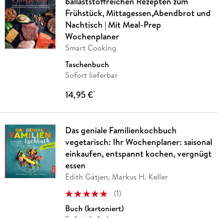
ballaststoffreichen Rezepten zum
Frühstück, Mittagessen,Abendbrot und
Nachtisch | Mit Meal-Prep
Wochenplaner
Smart Cooking
Taschenbuch
Sofort lieferbar
14,95 €
*
Das geniale Familienkochbuch
vegetarisch: Ihr Wochenplaner: saisonal
einkaufen, entspannt kochen, vergnügt
essen
Edith Gätjen, Markus H. Keller
(
1
)
Buch (kartoniert)