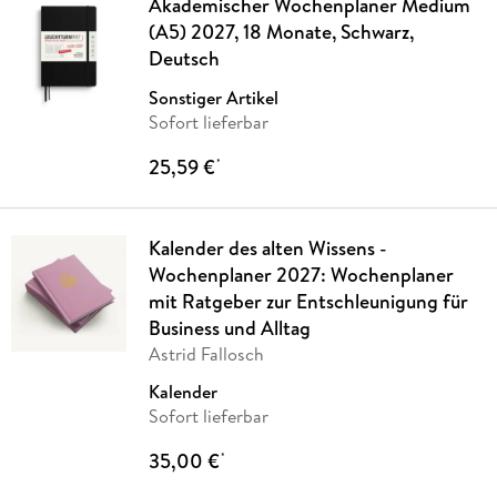
Akademischer Wochenplaner Medium
(A5) 2027, 18 Monate, Schwarz,
Deutsch
Sonstiger Artikel
Sofort lieferbar
25,59 €
*
Kalender des alten Wissens -
Wochenplaner 2027: Wochenplaner
mit Ratgeber zur Entschleunigung für
Business und Alltag
Astrid Fallosch
Kalender
Sofort lieferbar
35,00 €
*