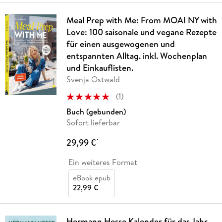
Meal Prep with Me: From MOAI NY with
Love: 100 saisonale und vegane Rezepte
für einen ausgewogenen und
entspannten Alltag. inkl. Wochenplan
und Einkauflisten.
Svenja Ostwald
(
1
)
Buch (gebunden)
Sofort lieferbar
29,99 €
*
Ein weiteres Format
eBook epub
22,99 €
Hermann Hesse Kalender für das Jahr