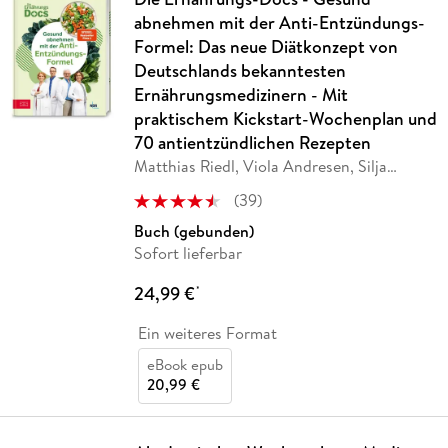
abnehmen mit der Anti-Entzündungs-
Formel: Das neue Diätkonzept von
Deutschlands bekanntesten
Ernährungsmedizinern - Mit
praktischem Kickstart-Wochenplan und
70 antientzündlichen Rezepten
Matthias Riedl, Viola Andresen, Silja
Schäfer,
…
(
39
)
Buch (gebunden)
Sofort lieferbar
24,99 €
*
Ein weiteres Format
eBook epub
20,99 €