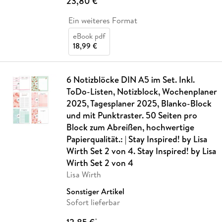
23,80 €
Ein weiteres Format
eBook pdf
18,99 €
6 Notizblöcke DIN A5 im Set. Inkl.
ToDo-Listen, Notizblock, Wochenplaner
2025, Tagesplaner 2025, Blanko-Block
und mit Punktraster. 50 Seiten pro
Block zum Abreißen, hochwertige
Papierqualität.: | Stay Inspired! by Lisa
Wirth Set 2 von 4. Stay Inspired! by Lisa
Wirth Set 2 von 4
Lisa Wirth
Sonstiger Artikel
Sofort lieferbar
*