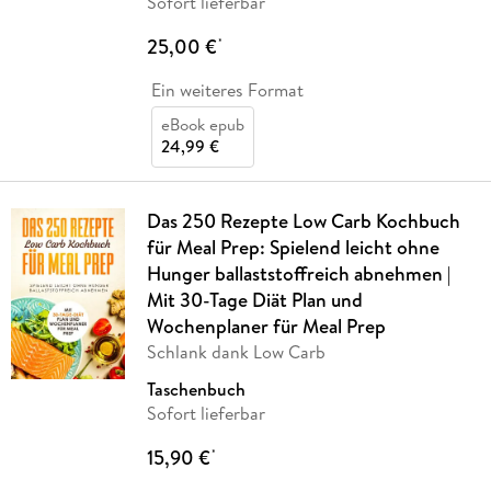
Sofort lieferbar
25,00 €
*
Ein weiteres Format
eBook epub
24,99 €
Das 250 Rezepte Low Carb Kochbuch
für Meal Prep: Spielend leicht ohne
Hunger ballaststoffreich abnehmen |
Mit 30-Tage Diät Plan und
Wochenplaner für Meal Prep
Schlank dank Low Carb
Taschenbuch
Sofort lieferbar
15,90 €
*