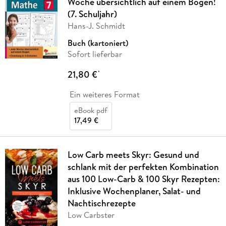
Woche übersichtlich auf einem Bogen!
(7. Schuljahr)
Hans-J. Schmidt
Buch (kartoniert)
Sofort lieferbar
21,80 €
*
Ein weiteres Format
eBook pdf
17,49 €
Low Carb meets Skyr: Gesund und
schlank mit der perfekten Kombination
aus 100 Low-Carb & 100 Skyr Rezepten:
Inklusive Wochenplaner, Salat- und
Nachtischrezepte
Low Carbster