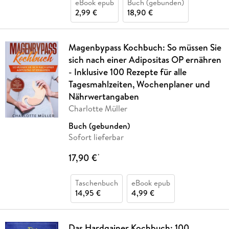
eBook epub
Buch (gebunden)
2,99 €
18,90 €
Magenbypass Kochbuch: So müssen Sie
sich nach einer Adipositas OP ernähren
- Inklusive 100 Rezepte für alle
Tagesmahlzeiten, Wochenplaner und
Nährwertangaben
Charlotte Müller
Buch (gebunden)
Sofort lieferbar
17,90 €
*
Taschenbuch
eBook epub
14,95 €
4,99 €
Das Hardgainer Kochbuch: 100