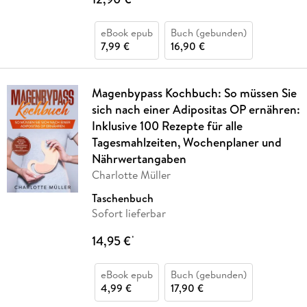
eBook epub
Buch (gebunden)
7,99 €
16,90 €
Magenbypass Kochbuch: So müssen Sie
sich nach einer Adipositas OP ernähren:
Inklusive 100 Rezepte für alle
Tagesmahlzeiten, Wochenplaner und
Nährwertangaben
Charlotte Müller
Taschenbuch
Sofort lieferbar
14,95 €
*
eBook epub
Buch (gebunden)
4,99 €
17,90 €