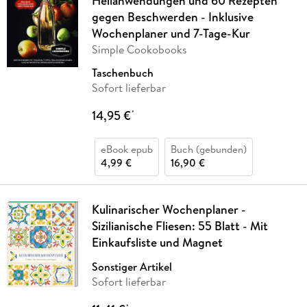
Heilanwendungen und 60 Rezepten
gegen Beschwerden - Inklusive
Wochenplaner und 7-Tage-Kur
Simple Cookobooks
Taschenbuch
Sofort lieferbar
14,95 €
*
eBook epub
Buch (gebunden)
4,99 €
16,90 €
Kulinarischer Wochenplaner -
Sizilianische Fliesen: 55 Blatt - Mit
Einkaufsliste und Magnet
Sonstiger Artikel
Sofort lieferbar
*