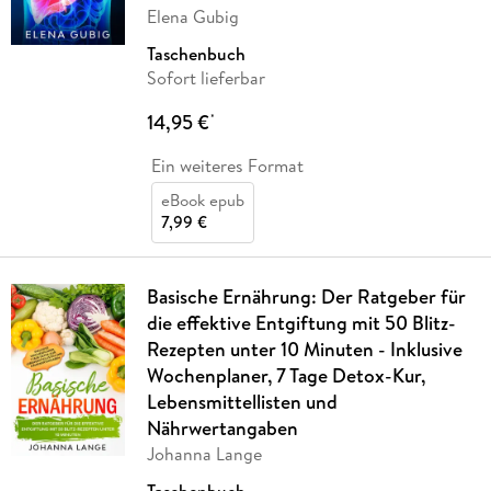
Elena Gubig
Taschenbuch
Sofort lieferbar
14,95 €
*
Ein weiteres Format
eBook epub
7,99 €
Basische Ernährung: Der Ratgeber für
die effektive Entgiftung mit 50 Blitz-
Rezepten unter 10 Minuten - Inklusive
Wochenplaner, 7 Tage Detox-Kur,
Lebensmittellisten und
Nährwertangaben
Johanna Lange