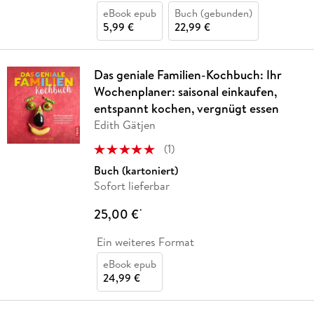
eBook epub
Buch (gebunden)
5,99 €
22,99 €
Das geniale Familien-Kochbuch: Ihr
Wochenplaner: saisonal einkaufen,
entspannt kochen, vergnügt essen
Edith Gätjen
(
1
)
Buch (kartoniert)
Sofort lieferbar
25,00 €
*
Ein weiteres Format
eBook epub
24,99 €