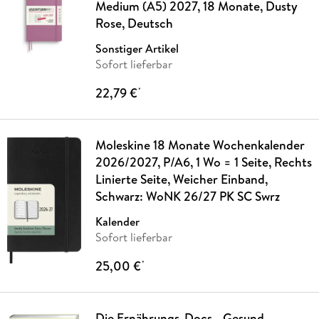
Medium (A5) 2027, 18 Monate, Dusty
Rose, Deutsch
Sonstiger Artikel
Sofort lieferbar
22,79 €
*
Moleskine 18 Monate Wochenkalender
2026/2027, P/A6, 1 Wo = 1 Seite, Rechts
Linierte Seite, Weicher Einband,
Schwarz: WoNK 26/27 PK SC Swrz
Kalender
Sofort lieferbar
25,00 €
*
Die Ernährungs-Docs - Gesund