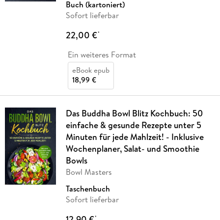
Buch (kartoniert)
Sofort lieferbar
22,00 €
*
Ein weiteres Format
eBook epub
18,99 €
Das Buddha Bowl Blitz Kochbuch: 50
einfache & gesunde Rezepte unter 5
Minuten für jede Mahlzeit! - Inklusive
Wochenplaner, Salat- und Smoothie
Bowls
Bowl Masters
Taschenbuch
Sofort lieferbar
12,90 €
*