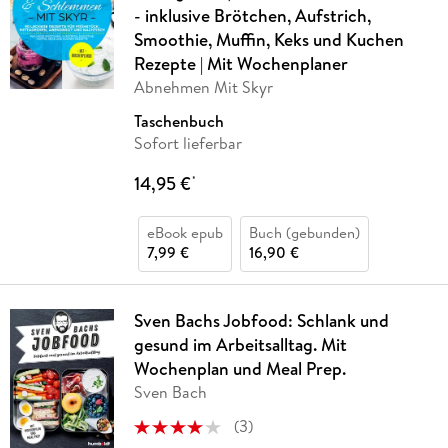
- inklusive Brötchen, Aufstrich,
Smoothie, Muffin, Keks und Kuchen
Rezepte | Mit Wochenplaner
Abnehmen Mit Skyr
Taschenbuch
Sofort lieferbar
14,95 €
*
eBook epub
Buch (gebunden)
7,99 €
16,90 €
Sven Bachs Jobfood: Schlank und
gesund im Arbeitsalltag. Mit
Wochenplan und Meal Prep.
Sven Bach
(
3
)