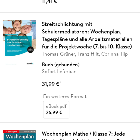
11,41 €
Streitschlichtung mit
Schülermediatoren: Wochenplan,
Tagespläne und alle Arbeitsmaterialien
für die Projektwoche (7. bis 10. Klasse)
Thomas Grüner, Franz Hilt, Corinna Tilp
Buch (gebunden)
Sofort lieferbar
31,99 €
*
Ein weiteres Format
eBook pdf
26,99 €
Wochenplan Mathe / Klasse 7: Jede