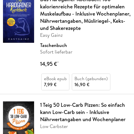
kalorienreiche Rezepte für optimalen
Muskelaufbau - Inklusive Wochenplaner,
Nährwertangaben, Müsliriegel-, Keks-
und Shakerezepte
Easy Gainz
Taschenbuch
Sofort lieferbar
14,95 €
*
eBook epub
Buch (gebunden)
7,99 €
16,90 €
1 Teig 50 Low-Carb Pizzen: So einfach
kann Low-Carb sein - Inklusive
Nährwertangaben und Wochenplaner
Low Carbster