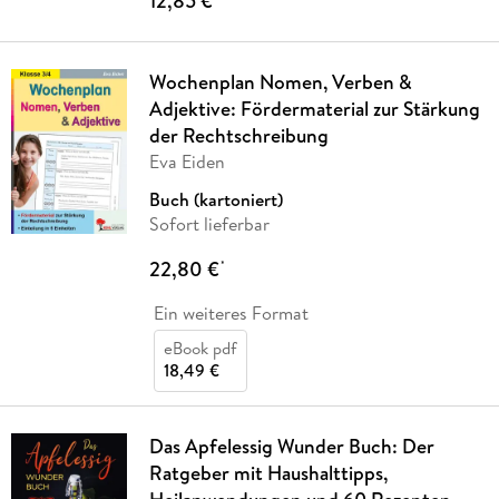
12,85 €
Wochenplan Nomen, Verben &
Adjektive: Fördermaterial zur Stärkung
der Rechtschreibung
Eva Eiden
Buch (kartoniert)
Sofort lieferbar
22,80 €
*
Ein weiteres Format
eBook pdf
18,49 €
Das Apfelessig Wunder Buch: Der
Ratgeber mit Haushalttipps,