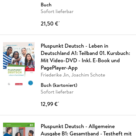
Buch
Sofort lieferbar
21,50 €
*
Pluspunkt Deutsch - Leben in
Deutschland A1: Teilband 01. Kursbuch:
Mit Video-DVD - Inkl. E-Book und
PagePlayer-App
Friederike Jin, Joachim Schote
Buch (kartoniert)
Sofort lieferbar
12,99 €
*
Pluspunkt Deutsch - Allgemeine
Ausgabe B1: Gesamtband - Testheft mit