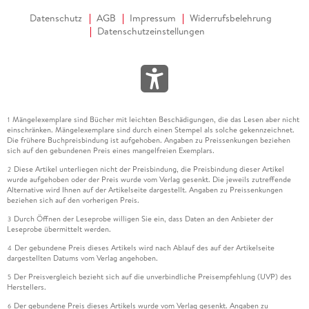
Datenschutz
AGB
Impressum
Widerrufsbelehrung
Datenschutzeinstellungen
Mängelexemplare sind Bücher mit leichten Beschädigungen, die das Lesen aber nicht
1
einschränken. Mängelexemplare sind durch einen Stempel als solche gekennzeichnet.
Die frühere Buchpreisbindung ist aufgehoben. Angaben zu Preissenkungen beziehen
sich auf den gebundenen Preis eines mangelfreien Exemplars.
Diese Artikel unterliegen nicht der Preisbindung, die Preisbindung dieser Artikel
2
wurde aufgehoben oder der Preis wurde vom Verlag gesenkt. Die jeweils zutreffende
Alternative wird Ihnen auf der Artikelseite dargestellt. Angaben zu Preissenkungen
beziehen sich auf den vorherigen Preis.
Durch Öffnen der Leseprobe willigen Sie ein, dass Daten an den Anbieter der
3
Leseprobe übermittelt werden.
Der gebundene Preis dieses Artikels wird nach Ablauf des auf der Artikelseite
4
dargestellten Datums vom Verlag angehoben.
Der Preisvergleich bezieht sich auf die unverbindliche Preisempfehlung (UVP) des
5
Herstellers.
Der gebundene Preis dieses Artikels wurde vom Verlag gesenkt. Angaben zu
6