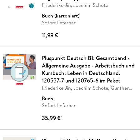
Friederike Jin, Joachim Schote
Buch (kartoniert)
Sofort lieferbar
11,99 €
*
Pluspunkt Deutsch B1: Gesamtband -
Allgemeine Ausgabe - Arbeitsbuch und
Kursbuch: Leben in Deutschland.
120557-7 und 120765-6 im Paket
Friederike Jin, Joachim Schote, Gunther
Weimann
Buch
Sofort lieferbar
35,99 €
*