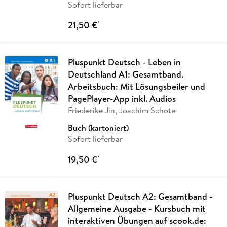
Sofort lieferbar
21,50 €
*
Pluspunkt Deutsch - Leben in
Deutschland A1: Gesamtband.
Arbeitsbuch: Mit Lösungsbeiler und
PagePlayer-App inkl. Audios
Friederike Jin, Joachim Schote
Buch (kartoniert)
Sofort lieferbar
19,50 €
*
Pluspunkt Deutsch A2: Gesamtband -
Allgemeine Ausgabe - Kursbuch mit
interaktiven Übungen auf scook.de: