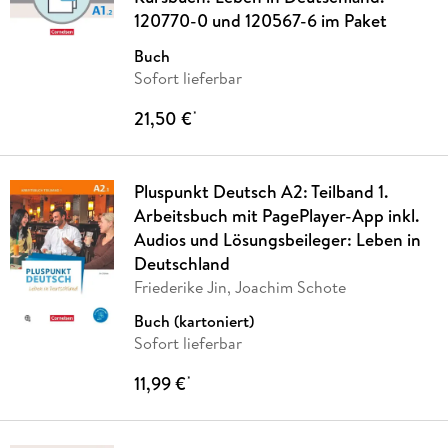
120770-0 und 120567-6 im Paket
Buch
Sofort lieferbar
21,50 €
*
Pluspunkt Deutsch A2: Teilband 1.
Arbeitsbuch mit PagePlayer-App inkl.
Audios und Lösungsbeileger: Leben in
Deutschland
Friederike Jin, Joachim Schote
Buch (kartoniert)
Sofort lieferbar
11,99 €
*