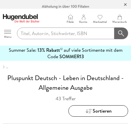
Abholung in über 100 Filialen
Filiale
Konto
Merkzettel
Warenkorb
Hugendubel
Menu
Summer Sale:
13% Rabatt
auf viele Sortimente mit dem
12
mehr
Code
SOMMER13
erfahren
…
Pluspunkt Deutsch - Leben in Deutschland -
Allgemeine Ausgabe
43 Treffer
Sortieren