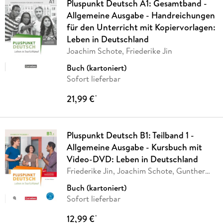
Pluspunkt Deutsch A1: Gesamtband -
Allgemeine Ausgabe - Handreichungen
für den Unterricht mit Kopiervorlagen:
Leben in Deutschland
Joachim Schote, Friederike Jin
Buch (kartoniert)
Sofort lieferbar
21,99 €
*
Pluspunkt Deutsch B1: Teilband 1 -
Allgemeine Ausgabe - Kursbuch mit
Video-DVD: Leben in Deutschland
Friederike Jin, Joachim Schote, Gunther
Weimann
Buch (kartoniert)
Sofort lieferbar
12,99 €
*