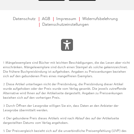
Datenschutz
AGB
Impressum
Widerrufsbelehrung
Datenschutzeinstellungen
Mängelexemplare sind Bücher mit leichten Beschädigungen, die das Lesen aber nicht
1
einschränken. Mängelexemplare sind durch einen Stempel als solche gekennzeichnet.
Die frühere Buchpreisbindung ist aufgehoben. Angaben zu Preissenkungen beziehen
sich auf den gebundenen Preis eines mangelfreien Exemplars.
Diese Artikel unterliegen nicht der Preisbindung, die Preisbindung dieser Artikel
2
wurde aufgehoben oder der Preis wurde vom Verlag gesenkt. Die jeweils zutreffende
Alternative wird Ihnen auf der Artikelseite dargestellt. Angaben zu Preissenkungen
beziehen sich auf den vorherigen Preis.
Durch Öffnen der Leseprobe willigen Sie ein, dass Daten an den Anbieter der
3
Leseprobe übermittelt werden.
Der gebundene Preis dieses Artikels wird nach Ablauf des auf der Artikelseite
4
dargestellten Datums vom Verlag angehoben.
Der Preisvergleich bezieht sich auf die unverbindliche Preisempfehlung (UVP) des
5