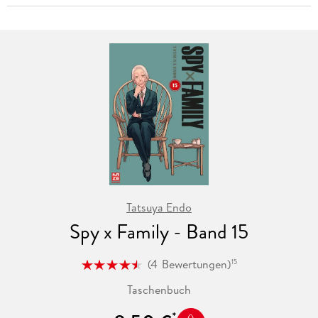
Tatsuya Endo
Spy x Family - Band 15
(
4
Bewertungen
)
15
Taschenbuch