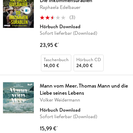
Die Inkommensurablen
Raphaela Edelbauer
(
3
)
Hörbuch Download
Sofort lieferbar (Download)
23,95 €
*
Taschenbuch
Hörbuch CD
14,00 €
24,00 €
Mann vom Meer. Thomas Mann und die
Liebe seines Lebens
Volker Weidermann
Hörbuch Download
Sofort lieferbar (Download)
15,99 €
*