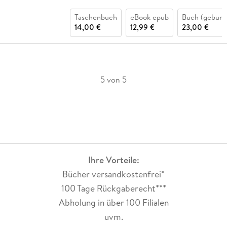
Taschenbuch
eBook epub
Buch (gebund
14,00 €
12,99 €
23,00 €
5 von 5
Ihre Vorteile:
Bücher versandkostenfrei*
100 Tage Rückgaberecht***
Abholung in über 100 Filialen
uvm.