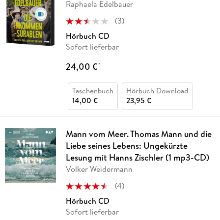
Raphaela Edelbauer
(
3
)
Hörbuch CD
Sofort lieferbar
24,00 €
*
Taschenbuch
Hörbuch Download
14,00 €
23,95 €
Mann vom Meer. Thomas Mann und die
Liebe seines Lebens: Ungekürzte
Lesung mit Hanns Zischler (1 mp3-CD)
Volker Weidermann
(
4
)
Hörbuch CD
Sofort lieferbar