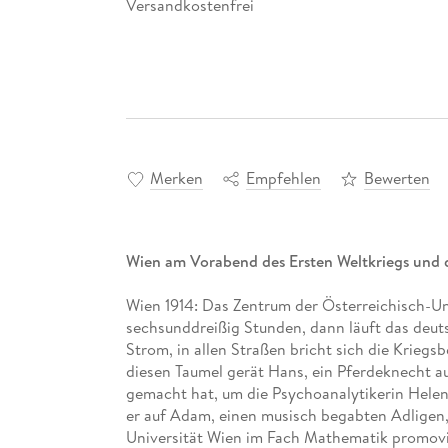
Versandkostenfrei
Merken
Empfehlen
Bewerten
Wien am Vorabend des Ersten Weltkriegs und
Wien 1914: Das Zentrum der Österreichisch-U
sechsunddreißig Stunden, dann läuft das deuts
Strom, in allen Straßen bricht sich die Krieg
diesen Taumel gerät Hans, ein Pferdeknecht au
gemacht hat, um die Psychoanalytikerin Hele
er auf Adam, einen musisch begabten Adligen, 
Universität Wien im Fach Mathematik promovi