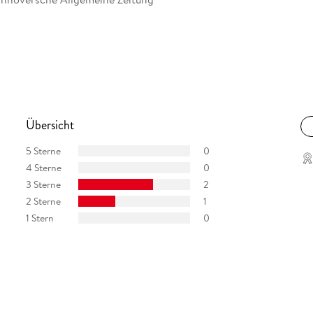
Übersicht
5 Sterne
0
4 Sterne
0
3 Sterne
2
2 Sterne
1
1 Stern
0