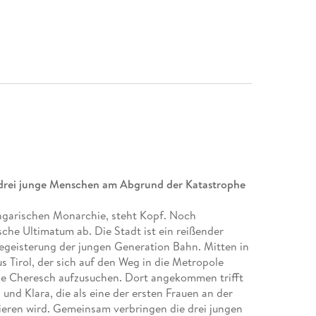
 drei junge Menschen am Abgrund der Katastrophe
ngarischen Monarchie, steht Kopf. Noch
che Ultimatum ab. Die Stadt ist ein reißender
sbegeisterung der jungen Generation Bahn. Mitten in
s Tirol, der sich auf den Weg in die Metropole
ne Cheresch aufzusuchen. Dort angekommen trifft
und Klara, die als eine der ersten Frauen an der
eren wird. Gemeinsam verbringen die drei jungen