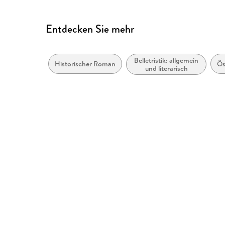
Entdecken Sie mehr
Belletristik: allgemein
Historischer Roman
Ös
und literarisch