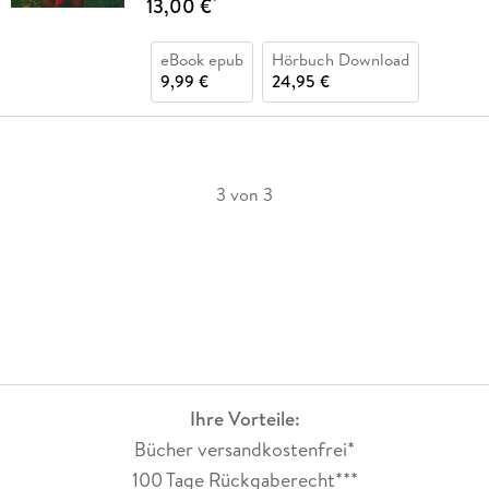
13,00 €
*
eBook epub
Hörbuch Download
9,99 €
24,95 €
3 von 3
Ihre Vorteile:
Bücher versandkostenfrei*
100 Tage Rückgaberecht***