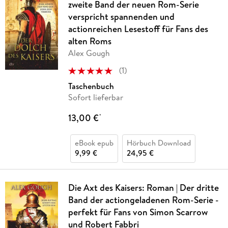
zweite Band der neuen Rom-Serie
verspricht spannenden und
actionreichen Lesestoff für Fans des
alten Roms
Alex Gough
(
1
)
Taschenbuch
Sofort lieferbar
13,00 €
*
eBook epub
Hörbuch Download
9,99 €
24,95 €
Die Axt des Kaisers: Roman | Der dritte
Band der actiongeladenen Rom-Serie -
perfekt für Fans von Simon Scarrow
und Robert Fabbri