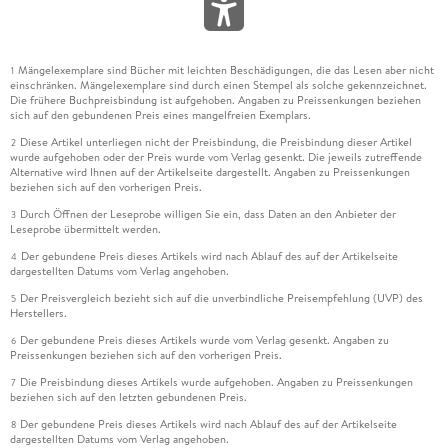
Mängelexemplare sind Bücher mit leichten Beschädigungen, die das Lesen aber nicht
1
einschränken. Mängelexemplare sind durch einen Stempel als solche gekennzeichnet.
Die frühere Buchpreisbindung ist aufgehoben. Angaben zu Preissenkungen beziehen
sich auf den gebundenen Preis eines mangelfreien Exemplars.
Diese Artikel unterliegen nicht der Preisbindung, die Preisbindung dieser Artikel
2
wurde aufgehoben oder der Preis wurde vom Verlag gesenkt. Die jeweils zutreffende
Alternative wird Ihnen auf der Artikelseite dargestellt. Angaben zu Preissenkungen
beziehen sich auf den vorherigen Preis.
Durch Öffnen der Leseprobe willigen Sie ein, dass Daten an den Anbieter der
3
Leseprobe übermittelt werden.
Der gebundene Preis dieses Artikels wird nach Ablauf des auf der Artikelseite
4
dargestellten Datums vom Verlag angehoben.
Der Preisvergleich bezieht sich auf die unverbindliche Preisempfehlung (UVP) des
5
Herstellers.
Der gebundene Preis dieses Artikels wurde vom Verlag gesenkt. Angaben zu
6
Preissenkungen beziehen sich auf den vorherigen Preis.
Die Preisbindung dieses Artikels wurde aufgehoben. Angaben zu Preissenkungen
7
beziehen sich auf den letzten gebundenen Preis.
Der gebundene Preis dieses Artikels wird nach Ablauf des auf der Artikelseite
8
dargestellten Datums vom Verlag angehoben.