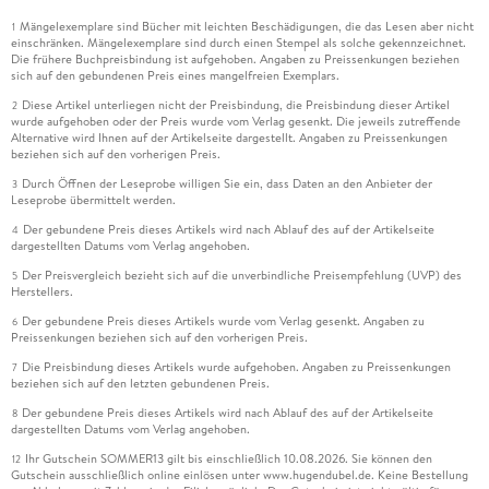
Mängelexemplare sind Bücher mit leichten Beschädigungen, die das Lesen aber nicht
1
einschränken. Mängelexemplare sind durch einen Stempel als solche gekennzeichnet.
Die frühere Buchpreisbindung ist aufgehoben. Angaben zu Preissenkungen beziehen
sich auf den gebundenen Preis eines mangelfreien Exemplars.
Diese Artikel unterliegen nicht der Preisbindung, die Preisbindung dieser Artikel
2
wurde aufgehoben oder der Preis wurde vom Verlag gesenkt. Die jeweils zutreffende
Alternative wird Ihnen auf der Artikelseite dargestellt. Angaben zu Preissenkungen
beziehen sich auf den vorherigen Preis.
Durch Öffnen der Leseprobe willigen Sie ein, dass Daten an den Anbieter der
3
Leseprobe übermittelt werden.
Der gebundene Preis dieses Artikels wird nach Ablauf des auf der Artikelseite
4
dargestellten Datums vom Verlag angehoben.
Der Preisvergleich bezieht sich auf die unverbindliche Preisempfehlung (UVP) des
5
Herstellers.
Der gebundene Preis dieses Artikels wurde vom Verlag gesenkt. Angaben zu
6
Preissenkungen beziehen sich auf den vorherigen Preis.
Die Preisbindung dieses Artikels wurde aufgehoben. Angaben zu Preissenkungen
7
beziehen sich auf den letzten gebundenen Preis.
Der gebundene Preis dieses Artikels wird nach Ablauf des auf der Artikelseite
8
dargestellten Datums vom Verlag angehoben.
Ihr Gutschein SOMMER13 gilt bis einschließlich 10.08.2026. Sie können den
12
Gutschein ausschließlich online einlösen unter www.hugendubel.de. Keine Bestellung