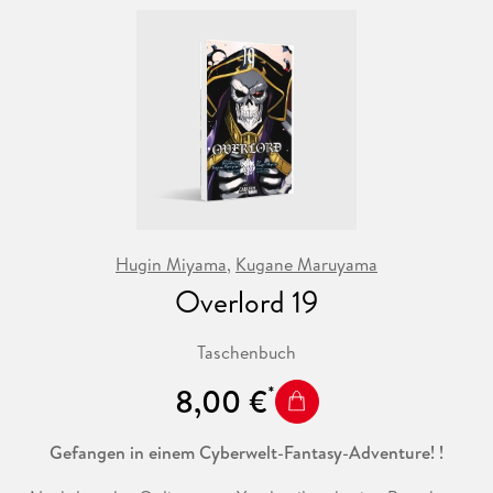
Hugin Miyama
,
Kugane Maruyama
Overlord 19
Taschenbuch
8,00 €
Gefangen in einem Cyberwelt-Fantasy-Adventure! !