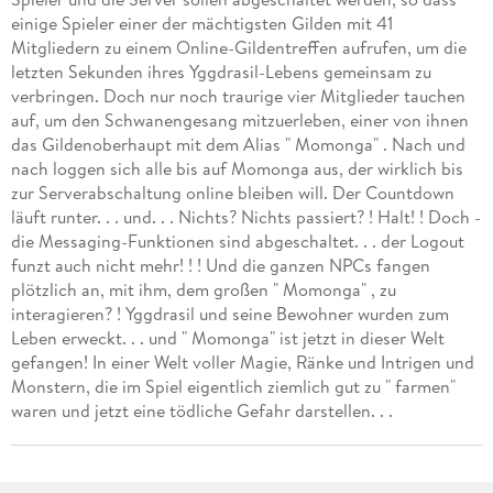
einige Spieler einer der mächtigsten Gilden mit 41
Mitgliedern zu einem Online-Gildentreffen aufrufen, um die
letzten Sekunden ihres Yggdrasil-Lebens gemeinsam zu
verbringen. Doch nur noch traurige vier Mitglieder tauchen
auf, um den Schwanengesang mitzuerleben, einer von ihnen
das Gildenoberhaupt mit dem Alias " Momonga" . Nach und
nach loggen sich alle bis auf Momonga aus, der wirklich bis
zur Serverabschaltung online bleiben will. Der Countdown
läuft runter. . . und. . . Nichts? Nichts passiert? ! Halt! ! Doch -
die Messaging-Funktionen sind abgeschaltet. . . der Logout
funzt auch nicht mehr! ! ! Und die ganzen NPCs fangen
plötzlich an, mit ihm, dem großen " Momonga" , zu
interagieren? ! Yggdrasil und seine Bewohner wurden zum
Leben erweckt. . . und " Momonga" ist jetzt in dieser Welt
gefangen! In einer Welt voller Magie, Ränke und Intrigen und
Monstern, die im Spiel eigentlich ziemlich gut zu " farmen"
waren und jetzt eine tödliche Gefahr darstellen. . .