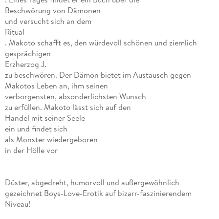
Beschwörung von Dämonen
und versucht sich an dem
Ritual
. Makoto schafft es, den würdevoll schönen und ziemlich
gesprächigen
Erzherzog J.
zu beschwören. Der Dämon bietet im Austausch gegen
Makotos Leben an, ihm seinen
verborgensten, absonderlichsten Wunsch
zu erfüllen. Makoto lässt sich auf den
Handel mit seiner Seele
ein und findet sich
als Monster wiedergeboren
in der Hölle vor
Düster, abgedreht, humorvoll und außergewöhnlich
gezeichnet Boys-Love-Erotik auf bizarr-faszinierendem
Niveau!