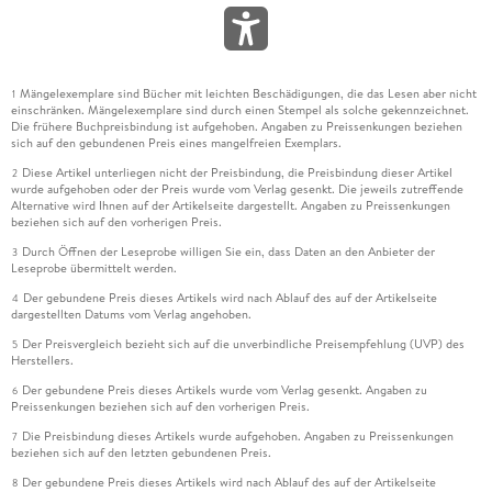
Mängelexemplare sind Bücher mit leichten Beschädigungen, die das Lesen aber nicht
1
einschränken. Mängelexemplare sind durch einen Stempel als solche gekennzeichnet.
Die frühere Buchpreisbindung ist aufgehoben. Angaben zu Preissenkungen beziehen
sich auf den gebundenen Preis eines mangelfreien Exemplars.
Diese Artikel unterliegen nicht der Preisbindung, die Preisbindung dieser Artikel
2
wurde aufgehoben oder der Preis wurde vom Verlag gesenkt. Die jeweils zutreffende
Alternative wird Ihnen auf der Artikelseite dargestellt. Angaben zu Preissenkungen
beziehen sich auf den vorherigen Preis.
Durch Öffnen der Leseprobe willigen Sie ein, dass Daten an den Anbieter der
3
Leseprobe übermittelt werden.
Der gebundene Preis dieses Artikels wird nach Ablauf des auf der Artikelseite
4
dargestellten Datums vom Verlag angehoben.
Der Preisvergleich bezieht sich auf die unverbindliche Preisempfehlung (UVP) des
5
Herstellers.
Der gebundene Preis dieses Artikels wurde vom Verlag gesenkt. Angaben zu
6
Preissenkungen beziehen sich auf den vorherigen Preis.
Die Preisbindung dieses Artikels wurde aufgehoben. Angaben zu Preissenkungen
7
beziehen sich auf den letzten gebundenen Preis.
Der gebundene Preis dieses Artikels wird nach Ablauf des auf der Artikelseite
8