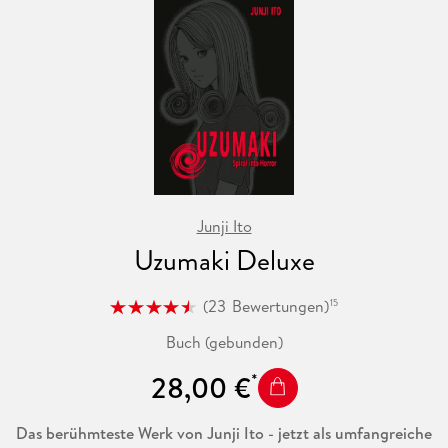
Junji Ito
Uzumaki Deluxe
(
23
Bewertungen
)
15
Buch (gebunden)
28,00 €
Das berühmteste Werk von Junji Ito - jetzt als umfangreiche