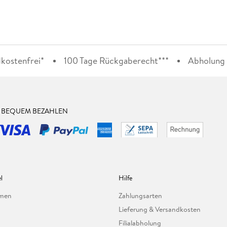
kostenfrei*
100 Tage Rückgaberecht***
Abholung i
& BEQUEM BEZAHLEN
l
Hilfe
hmen
Zahlungsarten
Lieferung & Versandkosten
Filialabholung