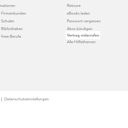
mationen
Retoure
ür Firmenkunden
eBooks laden
r Schulen
Passwort vergessen
r Bibliotheken
Abos kündigen
Vertrag widerrufen
r freie Berufe
Alle Hilfethemen
Datenschutzeinstellungen