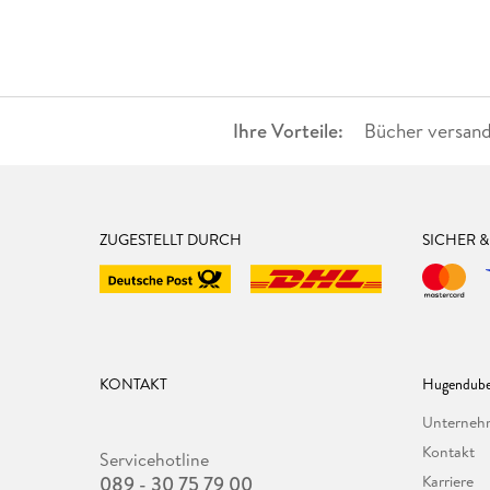
Ihre Vorteile:
Bücher versand
ZUGESTELLT DURCH
SICHER 
KONTAKT
Hugendube
Unterne
Kontakt
Servicehotline
089 - 30 75 79 00
Karriere