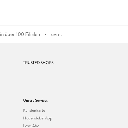
n über 100 Filialen
uvm.
TRUSTED SHOPS
Unsere Services
Kundenkarte
Hugendubel App
Lese-Abo