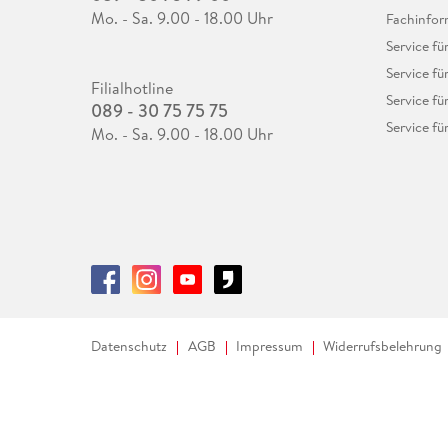
Mo. - Sa. 9.00 - 18.00 Uhr
Fachinfor
Service f
Service fü
Filialhotline
Service fü
089 - 30 75 75 75
Service fü
Mo. - Sa. 9.00 - 18.00 Uhr
Datenschutz
AGB
Impressum
Widerrufsbelehrung