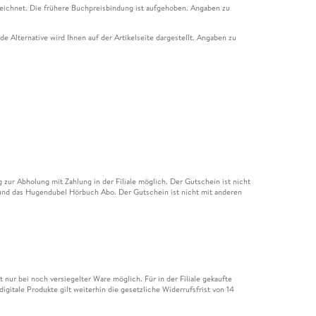
eichnet. Die frühere Buchpreisbindung ist aufgehoben. Angaben zu
e Alternative wird Ihnen auf der Artikelseite dargestellt. Angaben zu
ur Abholung mit Zahlung in der Filiale möglich. Der Gutschein ist nicht
t und das Hugendubel Hörbuch Abo. Der Gutschein ist nicht mit anderen
nur bei noch versiegelter Ware möglich. Für in der Filiale gekaufte
igitale Produkte gilt weiterhin die gesetzliche Widerrufsfrist von 14