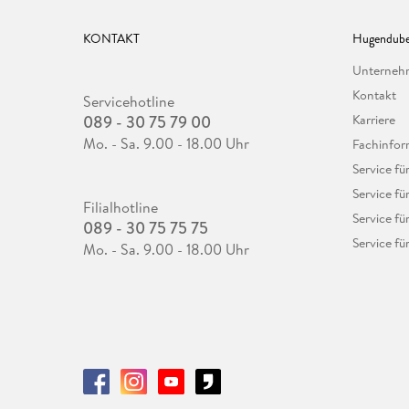
KONTAKT
Hugendube
Unterne
Kontakt
Servicehotline
089 - 30 75 79 00
Karriere
Mo. - Sa. 9.00 - 18.00 Uhr
Fachinfor
Service f
Service fü
Filialhotline
Service fü
089 - 30 75 75 75
Service fü
Mo. - Sa. 9.00 - 18.00 Uhr