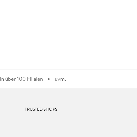
n über 100 Filialen
uvm.
TRUSTED SHOPS