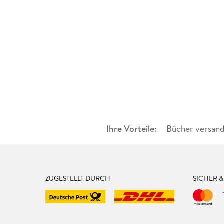
Ihre Vorteile:
Bücher versand
ZUGESTELLT DURCH
SICHER 