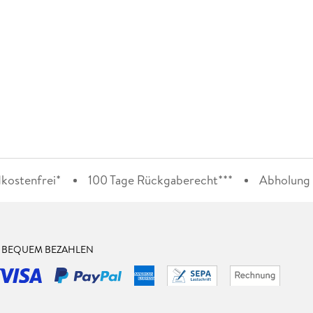
kostenfrei*
100 Tage Rückgaberecht***
Abholung i
& BEQUEM BEZAHLEN