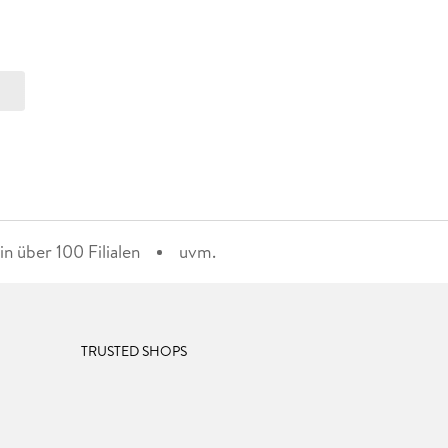
n über 100 Filialen
uvm.
TRUSTED SHOPS