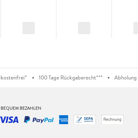
kostenfrei*
100 Tage Rückgaberecht***
Abholung i
& BEQUEM BEZAHLEN