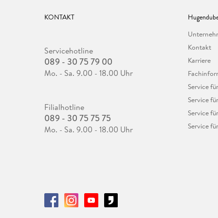
KONTAKT
Hugendube
Unterne
Kontakt
Servicehotline
089 - 30 75 79 00
Karriere
Mo. - Sa. 9.00 - 18.00 Uhr
Fachinfor
Service f
Service fü
Filialhotline
Service fü
089 - 30 75 75 75
Service fü
Mo. - Sa. 9.00 - 18.00 Uhr