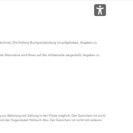
eichnet. Die frühere Buchpreisbindung ist aufgehoben. Angaben zu
e Alternative wird Ihnen auf der Artikelseite dargestellt. Angaben zu
ur Abholung mit Zahlung in der Filiale möglich. Der Gutschein ist nicht
t und das Hugendubel Hörbuch Abo. Der Gutschein ist nicht mit anderen