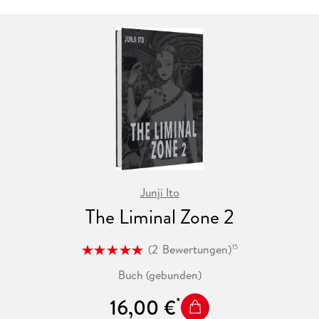
Junji Ito
The Liminal Zone 2
(
2
Bewertungen
)
15
Buch (gebunden)
16,00 €