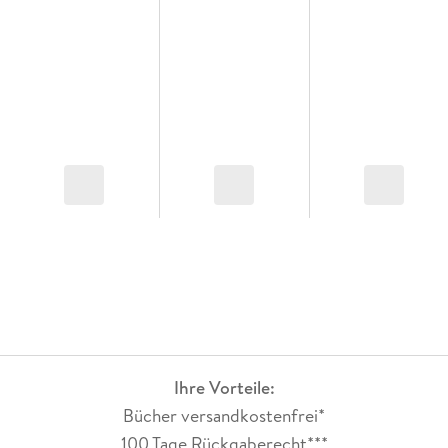
Ihre Vorteile:
Bücher versandkostenfrei*
100 Tage Rückgaberecht***