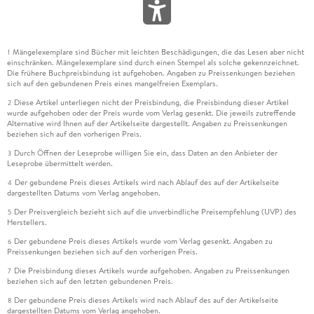
Mängelexemplare sind Bücher mit leichten Beschädigungen, die das Lesen aber nicht
1
einschränken. Mängelexemplare sind durch einen Stempel als solche gekennzeichnet.
Die frühere Buchpreisbindung ist aufgehoben. Angaben zu Preissenkungen beziehen
sich auf den gebundenen Preis eines mangelfreien Exemplars.
Diese Artikel unterliegen nicht der Preisbindung, die Preisbindung dieser Artikel
2
wurde aufgehoben oder der Preis wurde vom Verlag gesenkt. Die jeweils zutreffende
Alternative wird Ihnen auf der Artikelseite dargestellt. Angaben zu Preissenkungen
beziehen sich auf den vorherigen Preis.
Durch Öffnen der Leseprobe willigen Sie ein, dass Daten an den Anbieter der
3
Leseprobe übermittelt werden.
Der gebundene Preis dieses Artikels wird nach Ablauf des auf der Artikelseite
4
dargestellten Datums vom Verlag angehoben.
Der Preisvergleich bezieht sich auf die unverbindliche Preisempfehlung (UVP) des
5
Herstellers.
Der gebundene Preis dieses Artikels wurde vom Verlag gesenkt. Angaben zu
6
Preissenkungen beziehen sich auf den vorherigen Preis.
Die Preisbindung dieses Artikels wurde aufgehoben. Angaben zu Preissenkungen
7
beziehen sich auf den letzten gebundenen Preis.
Der gebundene Preis dieses Artikels wird nach Ablauf des auf der Artikelseite
8
dargestellten Datums vom Verlag angehoben.