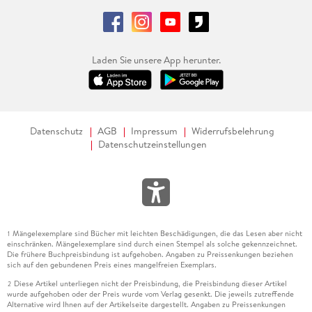
Laden Sie unsere App herunter.
Datenschutz
AGB
Impressum
Widerrufsbelehrung
Datenschutzeinstellungen
Mängelexemplare sind Bücher mit leichten Beschädigungen, die das Lesen aber nicht
1
einschränken. Mängelexemplare sind durch einen Stempel als solche gekennzeichnet.
Die frühere Buchpreisbindung ist aufgehoben. Angaben zu Preissenkungen beziehen
sich auf den gebundenen Preis eines mangelfreien Exemplars.
Diese Artikel unterliegen nicht der Preisbindung, die Preisbindung dieser Artikel
2
wurde aufgehoben oder der Preis wurde vom Verlag gesenkt. Die jeweils zutreffende
Alternative wird Ihnen auf der Artikelseite dargestellt. Angaben zu Preissenkungen