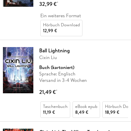
32,99 €
*
Ein weiteres Format
Hörbuch Download
12,99 €
Ball Lightning
Cixin Liu
Buch (kartoniert)
Sprache: Englisch
Versand in 3-4 Wochen
21,49 €
*
Taschenbuch
eBook epub
Hörbuch Dow
11,19 €
8,49 €
18,99 €