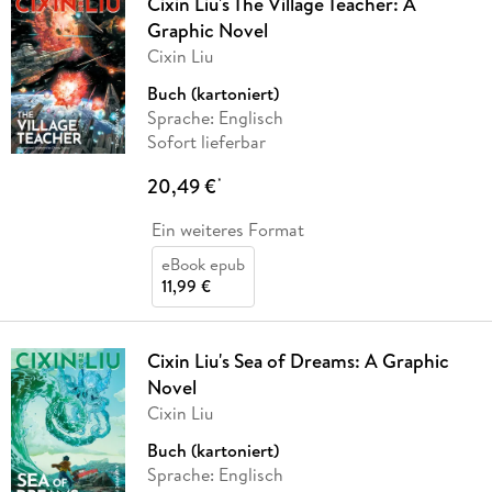
Cixin Liu's The Village Teacher: A
Graphic Novel
Cixin Liu
Buch (kartoniert)
Sprache: Englisch
Sofort lieferbar
20,49 €
*
Ein weiteres Format
eBook epub
11,99 €
Cixin Liu's Sea of Dreams: A Graphic
Novel
Cixin Liu
Buch (kartoniert)
Sprache: Englisch