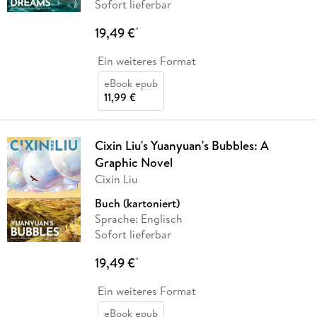
Sofort lieferbar
19,49 €
*
Ein weiteres Format
eBook epub
11,99 €
Cixin Liu's Yuanyuan's Bubbles: A
Graphic Novel
Cixin Liu
Buch (kartoniert)
Sprache: Englisch
Sofort lieferbar
19,49 €
*
Ein weiteres Format
eBook epub