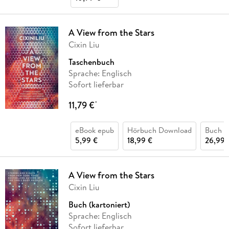
A View from the Stars
Cixin Liu
Taschenbuch
Sprache: Englisch
Sofort lieferbar
11,79 €
*
eBook epub
Hörbuch Download
Buch (
5,99 €
18,99 €
26,99 
A View from the Stars
Cixin Liu
Buch (kartoniert)
Sprache: Englisch
Sofort lieferbar