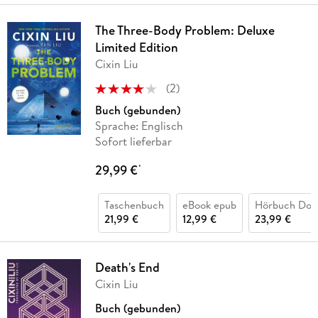
The Three-Body Problem: Deluxe
Limited Edition
Cixin Liu
(
2
)
Buch (gebunden)
Sprache: Englisch
Sofort lieferbar
29,99 €
*
Taschenbuch
eBook epub
Hörbuch Dow
21,99 €
12,99 €
23,99 €
Death's End
Cixin Liu
Buch (gebunden)