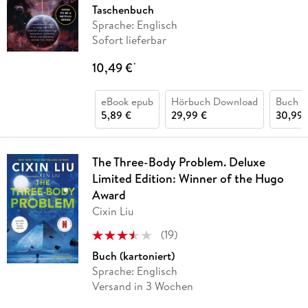
Taschenbuch
Sprache: Englisch
Sofort lieferbar
10,49 €
*
eBook epub
Hörbuch Download
Buch (
5,89 €
29,99 €
30,99 
The Three-Body Problem. Deluxe
Limited Edition: Winner of the Hugo
Award
Cixin Liu
(
19
)
Buch (kartoniert)
Sprache: Englisch
Versand in 3 Wochen