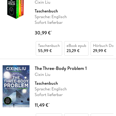
Cixin Liu
Taschenbuch
Sprache: Englisch
Sofort lieferbar
30,99 €
*
Taschenbuch
eBook epub
Hörbuch Dow
55,99 €
23,29 €
29,99 €
The Three-Body Problem 1
Cixin Liu
Taschenbuch
Sprache: Englisch
Sofort lieferbar
11,49 €
*