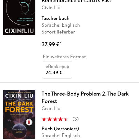
Remembrance of Earth's Past
Cixin Liu
Taschenbuch
Sprache: Englisch
Sofort lieferbar
37,99 €
*
Ein weiteres Format
eBook epub
24,49 €
The Three-Body Problem 2. The Dark
Forest
Cixin Liu
(
3
)
Buch (kartoniert)
Sprache: Englisch