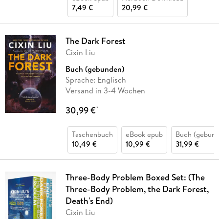
7,49 €
20,99 €
The Dark Forest
Cixin Liu
Buch (gebunden)
Sprache: Englisch
Versand in 3-4 Wochen
30,99 €
*
Taschenbuch
eBook epub
Buch (gebund
10,49 €
10,99 €
31,99 €
Three-Body Problem Boxed Set: (The
Three-Body Problem, the Dark Forest,
Death's End)
Cixin Liu