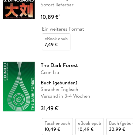
Sofort lieferbar
10,89 €
*
Ein weiteres Format
eBook epub
7,49 €
The Dark Forest
Cixin Liu
Buch (gebunden)
Sprache: Englisch
Versand in 3-4 Wochen
31,49 €
*
Taschenbuch
eBook epub
Buch (gebund
10,49 €
10,49 €
30,99 €