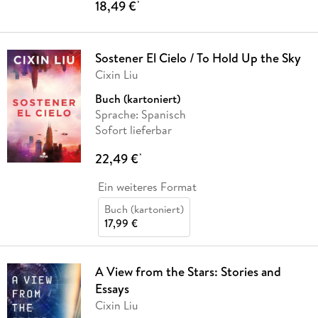
18,49 €
*
Sostener El Cielo / To Hold Up the Sky
Cixin Liu
Buch (kartoniert)
Sprache: Spanisch
Sofort lieferbar
22,49 €
*
Ein weiteres Format
Buch (kartoniert)
17,99 €
A View from the Stars: Stories and
Essays
Cixin Liu