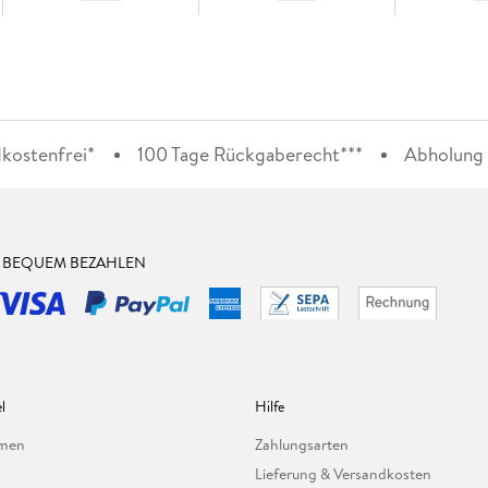
kostenfrei*
100 Tage Rückgaberecht***
Abholung i
& BEQUEM BEZAHLEN
l
Hilfe
hmen
Zahlungsarten
Lieferung & Versandkosten