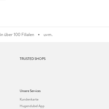
n über 100 Filialen
uvm.
TRUSTED SHOPS
Unsere Services
Kundenkarte
Hugendubel App