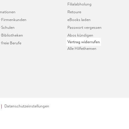
Filialabholung
mationen
Retoure
ür Firmenkunden
eBooks laden
r Schulen
Passwort vergessen
r Bibliotheken
Abos kündigen
Vertrag widerrufen
r freie Berufe
Alle Hilfethemen
Datenschutzeinstellungen