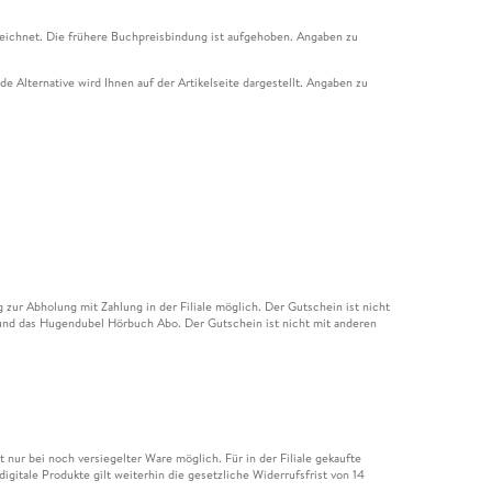
eichnet. Die frühere Buchpreisbindung ist aufgehoben. Angaben zu
e Alternative wird Ihnen auf der Artikelseite dargestellt. Angaben zu
ur Abholung mit Zahlung in der Filiale möglich. Der Gutschein ist nicht
t und das Hugendubel Hörbuch Abo. Der Gutschein ist nicht mit anderen
nur bei noch versiegelter Ware möglich. Für in der Filiale gekaufte
igitale Produkte gilt weiterhin die gesetzliche Widerrufsfrist von 14