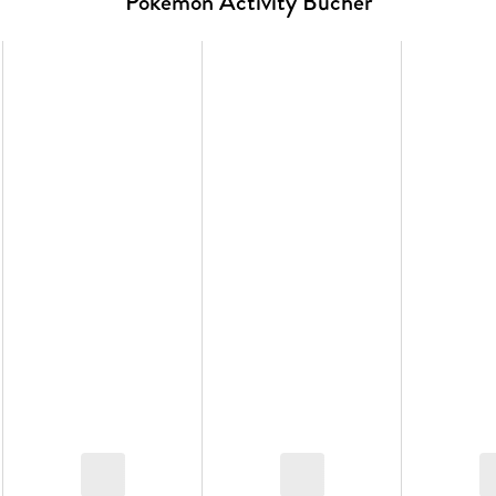
Pokémon Activity Bücher
Das perfekte Malbuch für alle, die Pokémon und den 