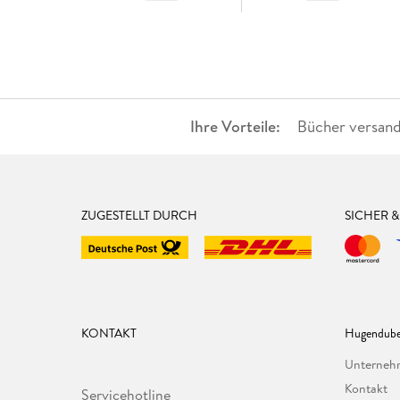
Ihre Vorteile:
Bücher versand
ZUGESTELLT DURCH
SICHER 
KONTAKT
Hugendube
Unterne
Kontakt
Servicehotline