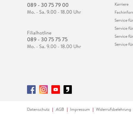
089 - 30 75 79 00
Karriere
Mo. - Sa. 9.00 - 18.00 Uhr
Fachinfor
Service f
Service fü
Filialhotline
Service fü
089 - 30 75 75 75
Service fü
Mo. - Sa. 9.00 - 18.00 Uhr
Datenschutz
AGB
Impressum
Widerrufsbelehrung