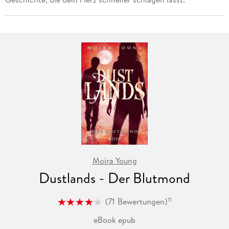
Moira Young
Dustlands - Der Blutmond
(
71
Bewertungen
)
15
eBook epub