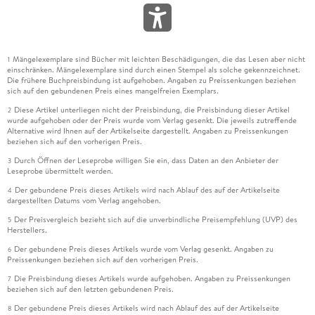
Mängelexemplare sind Bücher mit leichten Beschädigungen, die das Lesen aber nicht
1
einschränken. Mängelexemplare sind durch einen Stempel als solche gekennzeichnet.
Die frühere Buchpreisbindung ist aufgehoben. Angaben zu Preissenkungen beziehen
sich auf den gebundenen Preis eines mangelfreien Exemplars.
Diese Artikel unterliegen nicht der Preisbindung, die Preisbindung dieser Artikel
2
wurde aufgehoben oder der Preis wurde vom Verlag gesenkt. Die jeweils zutreffende
Alternative wird Ihnen auf der Artikelseite dargestellt. Angaben zu Preissenkungen
beziehen sich auf den vorherigen Preis.
Durch Öffnen der Leseprobe willigen Sie ein, dass Daten an den Anbieter der
3
Leseprobe übermittelt werden.
Der gebundene Preis dieses Artikels wird nach Ablauf des auf der Artikelseite
4
dargestellten Datums vom Verlag angehoben.
Der Preisvergleich bezieht sich auf die unverbindliche Preisempfehlung (UVP) des
5
Herstellers.
Der gebundene Preis dieses Artikels wurde vom Verlag gesenkt. Angaben zu
6
Preissenkungen beziehen sich auf den vorherigen Preis.
Die Preisbindung dieses Artikels wurde aufgehoben. Angaben zu Preissenkungen
7
beziehen sich auf den letzten gebundenen Preis.
Der gebundene Preis dieses Artikels wird nach Ablauf des auf der Artikelseite
8