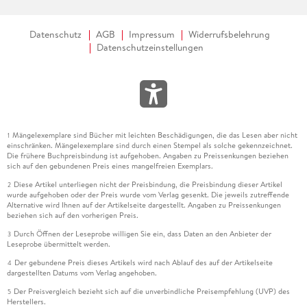
Datenschutz
AGB
Impressum
Widerrufsbelehrung
Datenschutzeinstellungen
Mängelexemplare sind Bücher mit leichten Beschädigungen, die das Lesen aber nicht
1
einschränken. Mängelexemplare sind durch einen Stempel als solche gekennzeichnet.
Die frühere Buchpreisbindung ist aufgehoben. Angaben zu Preissenkungen beziehen
sich auf den gebundenen Preis eines mangelfreien Exemplars.
Diese Artikel unterliegen nicht der Preisbindung, die Preisbindung dieser Artikel
2
wurde aufgehoben oder der Preis wurde vom Verlag gesenkt. Die jeweils zutreffende
Alternative wird Ihnen auf der Artikelseite dargestellt. Angaben zu Preissenkungen
beziehen sich auf den vorherigen Preis.
Durch Öffnen der Leseprobe willigen Sie ein, dass Daten an den Anbieter der
3
Leseprobe übermittelt werden.
Der gebundene Preis dieses Artikels wird nach Ablauf des auf der Artikelseite
4
dargestellten Datums vom Verlag angehoben.
Der Preisvergleich bezieht sich auf die unverbindliche Preisempfehlung (UVP) des
5
Herstellers.