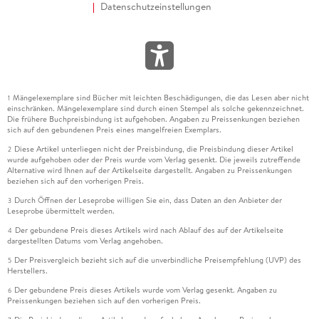
Datenschutzeinstellungen
Mängelexemplare sind Bücher mit leichten Beschädigungen, die das Lesen aber nicht
1
einschränken. Mängelexemplare sind durch einen Stempel als solche gekennzeichnet.
Die frühere Buchpreisbindung ist aufgehoben. Angaben zu Preissenkungen beziehen
sich auf den gebundenen Preis eines mangelfreien Exemplars.
Diese Artikel unterliegen nicht der Preisbindung, die Preisbindung dieser Artikel
2
wurde aufgehoben oder der Preis wurde vom Verlag gesenkt. Die jeweils zutreffende
Alternative wird Ihnen auf der Artikelseite dargestellt. Angaben zu Preissenkungen
beziehen sich auf den vorherigen Preis.
Durch Öffnen der Leseprobe willigen Sie ein, dass Daten an den Anbieter der
3
Leseprobe übermittelt werden.
Der gebundene Preis dieses Artikels wird nach Ablauf des auf der Artikelseite
4
dargestellten Datums vom Verlag angehoben.
Der Preisvergleich bezieht sich auf die unverbindliche Preisempfehlung (UVP) des
5
Herstellers.
Der gebundene Preis dieses Artikels wurde vom Verlag gesenkt. Angaben zu
6
Preissenkungen beziehen sich auf den vorherigen Preis.