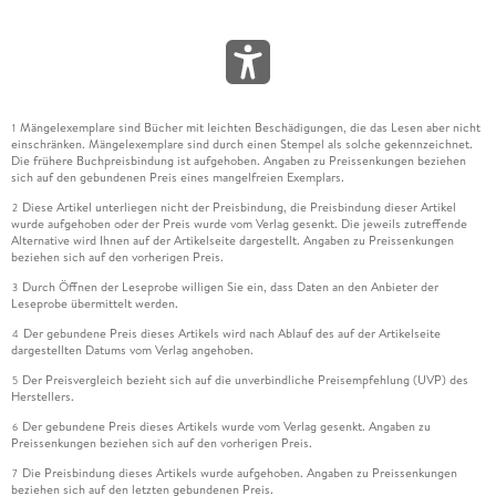
Mängelexemplare sind Bücher mit leichten Beschädigungen, die das Lesen aber nicht
1
einschränken. Mängelexemplare sind durch einen Stempel als solche gekennzeichnet.
Die frühere Buchpreisbindung ist aufgehoben. Angaben zu Preissenkungen beziehen
sich auf den gebundenen Preis eines mangelfreien Exemplars.
Diese Artikel unterliegen nicht der Preisbindung, die Preisbindung dieser Artikel
2
wurde aufgehoben oder der Preis wurde vom Verlag gesenkt. Die jeweils zutreffende
Alternative wird Ihnen auf der Artikelseite dargestellt. Angaben zu Preissenkungen
beziehen sich auf den vorherigen Preis.
Durch Öffnen der Leseprobe willigen Sie ein, dass Daten an den Anbieter der
3
Leseprobe übermittelt werden.
Der gebundene Preis dieses Artikels wird nach Ablauf des auf der Artikelseite
4
dargestellten Datums vom Verlag angehoben.
Der Preisvergleich bezieht sich auf die unverbindliche Preisempfehlung (UVP) des
5
Herstellers.
Der gebundene Preis dieses Artikels wurde vom Verlag gesenkt. Angaben zu
6
Preissenkungen beziehen sich auf den vorherigen Preis.
Die Preisbindung dieses Artikels wurde aufgehoben. Angaben zu Preissenkungen
7
beziehen sich auf den letzten gebundenen Preis.