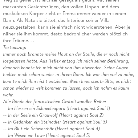
markanten Gesichtszügen, den vollen Lippen und dem
muskulösen Körper zieht er Emma immer wieder in seinen
Bann. Als Nate sie bittet, das Interieur seiner Villa
neuzugestalten, kann sie einfach nicht widerstehen. Aber je
näher sie ihm kommt, desto bedrohlicher werden plötzlich
ihre Träume. . .
Textauszug:
Immer noch brannte meine Haut an der Stelle, die er noch nicht
losgelassen hatte. Aus Reflex entzog ich mich seiner Berührung,
dennoch konnte ich mich nicht von ihm abwenden. Seine Augen
hielten mich schon wieder in ihrem Bann. Ich war ihm viel zu nahe,
konnte mich ihm nicht entziehen. Mein Innerstes brüllte, es nicht
schon wieder so weit kommen zu lassen, doch ich nahm es kaum
wahr.
Alle Bände der fantastischen Gestaltwandler-Reihe:
-- Im Herzen ein Schneeleopard (Heart against Soul 1)
-- In der Seele ein Grauwolf (Heart against Soul 2)
-- In Gedanken ein Steinadler (Heart against Soul 3)
-- Im Blut ein Schwarzbär (Heart against Soul 4)
-- Im Wesen ein Löwe (Heart against Soul 5)