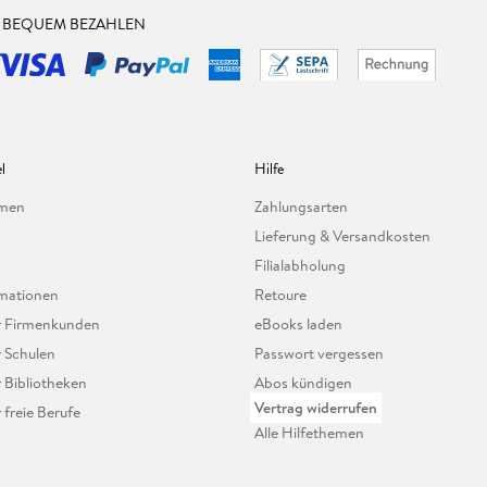
& BEQUEM BEZAHLEN
l
Hilfe
hmen
Zahlungsarten
Lieferung & Versandkosten
Filialabholung
mationen
Retoure
ür Firmenkunden
eBooks laden
r Schulen
Passwort vergessen
r Bibliotheken
Abos kündigen
Vertrag widerrufen
r freie Berufe
Alle Hilfethemen