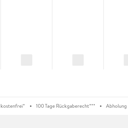
kostenfrei*
100 Tage Rückgaberecht***
Abholung i