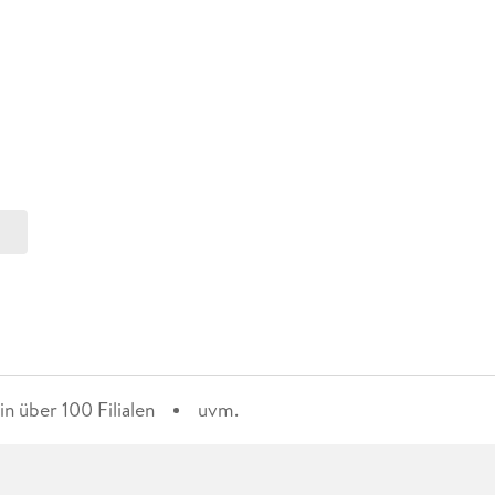
n über 100 Filialen
uvm.