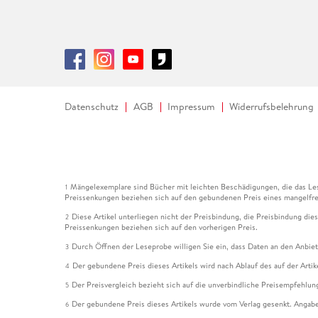
Datenschutz
AGB
Impressum
Widerrufsbelehrung
Mängelexemplare sind Bücher mit leichten Beschädigungen, die das Les
1
Preissenkungen beziehen sich auf den gebundenen Preis eines mangelfre
Diese Artikel unterliegen nicht der Preisbindung, die Preisbindung die
2
Preissenkungen beziehen sich auf den vorherigen Preis.
Durch Öffnen der Leseprobe willigen Sie ein, dass Daten an den Anbie
3
Der gebundene Preis dieses Artikels wird nach Ablauf des auf der Arti
4
Der Preisvergleich bezieht sich auf die unverbindliche Preisempfehlun
5
Der gebundene Preis dieses Artikels wurde vom Verlag gesenkt. Angabe
6