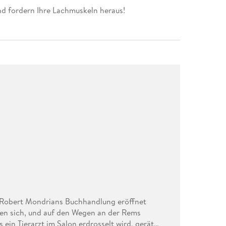
d fordern Ihre Lachmuskeln heraus!
 Robert Mondrians Buchhandlung eröffnet
fen sich, und auf den Wegen an der Rems
 ein Tierarzt im Salon erdrosselt wird, gerät