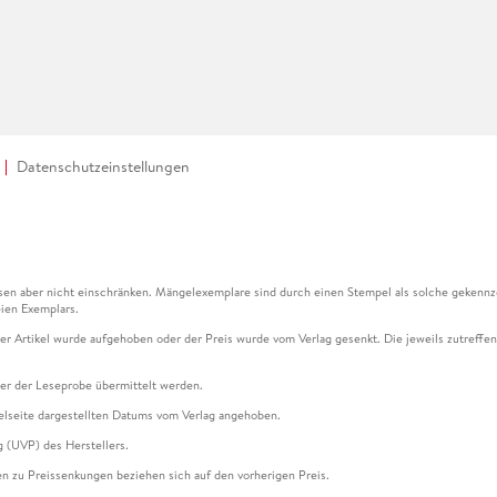
Datenschutzeinstellungen
en aber nicht einschränken. Mängelexemplare sind durch einen Stempel als solche gekennz
ien Exemplars.
ser Artikel wurde aufgehoben oder der Preis wurde vom Verlag gesenkt. Die jeweils zutreffend
ter der Leseprobe übermittelt werden.
kelseite dargestellten Datums vom Verlag angehoben.
g (UVP) des Herstellers.
n zu Preissenkungen beziehen sich auf den vorherigen Preis.