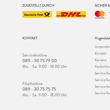
ZUGESTELLT DURCH
SICHER 
KONTAKT
Hugendube
Unterne
Kontakt
Servicehotline
089 - 30 75 79 00
Karriere
Mo. - Sa. 9.00 - 18.00 Uhr
Fachinfor
Service f
Service fü
Filialhotline
Service fü
089 - 30 75 75 75
Service fü
Mo. - Sa. 9.00 - 18.00 Uhr