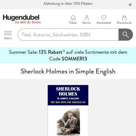
Abholung in über 100 Filialen
Filiale
Konto
Merkzettel
Warenkorb
Hugendubel
Menu
Summer Sale:
13% Rabatt
auf viele Sortimente mit dem
12
mehr
Code
SOMMER13
erfahren
Sherlock Holmes in Simple English