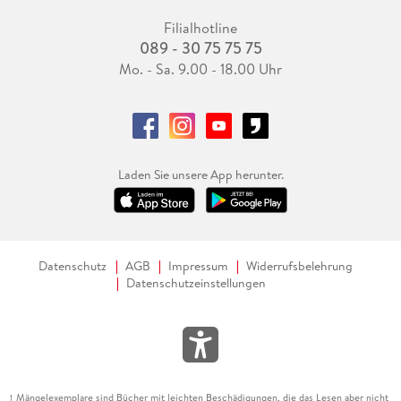
Filialhotline
089 - 30 75 75 75
Mo. - Sa. 9.00 - 18.00 Uhr
Laden Sie unsere App herunter.
Datenschutz
AGB
Impressum
Widerrufsbelehrung
Datenschutzeinstellungen
Mängelexemplare sind Bücher mit leichten Beschädigungen, die das Lesen aber nicht
1