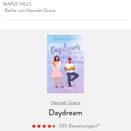
MAPLE-HILLS
-Reihe von Hannah Grace
Hannah Grace
Daydream
(
135
Bewertungen
)
15