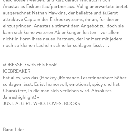
Anastasias Eiskunstlaufpartner aus. Völlig unerwartete bietet
ausgerechnet Nathan Hawkins, der beliebte und äußerst
attraktive Captain des Eishockeyteams, ihr an, für diesen
einzuspringen. Anastasia stimmt dem Angebot zu, doch sie
kann sich keine weiteren Ablenkungen leisten - vor allem
nicht in Form ihres neuen Partners, der ihr Herz mit jedem
noch so kleinen Lächeln schneller schlagen lässt . . .
»OBESSED with this book!
ICEBREAKER
hat alles, was das (Hockey-)Romance-Leser:innenherz höher
schlagen lässt. Es ist humorvoll, emotional, spicy und hat
Charaktere, in die man sich verlieben wird. Absolutes
Jahreshighlight! «
JUST. A. GIRL. WHO. LOVES. BOOKS
Band 1 der