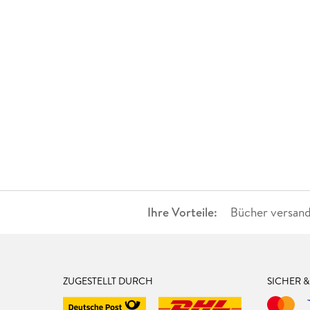
Ihre Vorteile:
Bücher versand
ZUGESTELLT DURCH
SICHER 