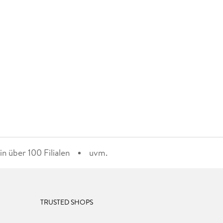
n über 100 Filialen
uvm.
TRUSTED SHOPS