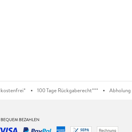
kostenfrei*
100 Tage Rückgaberecht***
Abholung i
& BEQUEM BEZAHLEN