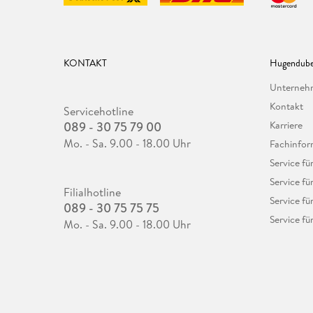
KONTAKT
Hugendube
Unterne
Kontakt
Servicehotline
089 - 30 75 79 00
Karriere
Mo. - Sa. 9.00 - 18.00 Uhr
Fachinfor
Service f
Service fü
Filialhotline
Service fü
089 - 30 75 75 75
Service fü
Mo. - Sa. 9.00 - 18.00 Uhr