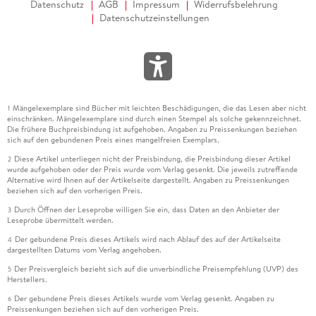
Datenschutz
AGB
Impressum
Widerrufsbelehrung
Datenschutzeinstellungen
Mängelexemplare sind Bücher mit leichten Beschädigungen, die das Lesen aber nicht
1
einschränken. Mängelexemplare sind durch einen Stempel als solche gekennzeichnet.
Die frühere Buchpreisbindung ist aufgehoben. Angaben zu Preissenkungen beziehen
sich auf den gebundenen Preis eines mangelfreien Exemplars.
Diese Artikel unterliegen nicht der Preisbindung, die Preisbindung dieser Artikel
2
wurde aufgehoben oder der Preis wurde vom Verlag gesenkt. Die jeweils zutreffende
Alternative wird Ihnen auf der Artikelseite dargestellt. Angaben zu Preissenkungen
beziehen sich auf den vorherigen Preis.
Durch Öffnen der Leseprobe willigen Sie ein, dass Daten an den Anbieter der
3
Leseprobe übermittelt werden.
Der gebundene Preis dieses Artikels wird nach Ablauf des auf der Artikelseite
4
dargestellten Datums vom Verlag angehoben.
Der Preisvergleich bezieht sich auf die unverbindliche Preisempfehlung (UVP) des
5
Herstellers.
Der gebundene Preis dieses Artikels wurde vom Verlag gesenkt. Angaben zu
6
Preissenkungen beziehen sich auf den vorherigen Preis.