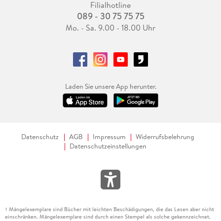
Filialhotline
089 - 30 75 75 75
Mo. - Sa. 9.00 - 18.00 Uhr
Laden Sie unsere App herunter.
Datenschutz
AGB
Impressum
Widerrufsbelehrung
Datenschutzeinstellungen
Mängelexemplare sind Bücher mit leichten Beschädigungen, die das Lesen aber nicht
1
einschränken. Mängelexemplare sind durch einen Stempel als solche gekennzeichnet.