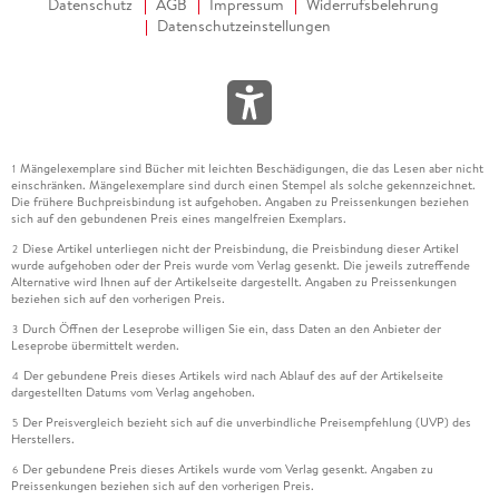
Datenschutz
AGB
Impressum
Widerrufsbelehrung
Datenschutzeinstellungen
Mängelexemplare sind Bücher mit leichten Beschädigungen, die das Lesen aber nicht
1
einschränken. Mängelexemplare sind durch einen Stempel als solche gekennzeichnet.
Die frühere Buchpreisbindung ist aufgehoben. Angaben zu Preissenkungen beziehen
sich auf den gebundenen Preis eines mangelfreien Exemplars.
Diese Artikel unterliegen nicht der Preisbindung, die Preisbindung dieser Artikel
2
wurde aufgehoben oder der Preis wurde vom Verlag gesenkt. Die jeweils zutreffende
Alternative wird Ihnen auf der Artikelseite dargestellt. Angaben zu Preissenkungen
beziehen sich auf den vorherigen Preis.
Durch Öffnen der Leseprobe willigen Sie ein, dass Daten an den Anbieter der
3
Leseprobe übermittelt werden.
Der gebundene Preis dieses Artikels wird nach Ablauf des auf der Artikelseite
4
dargestellten Datums vom Verlag angehoben.
Der Preisvergleich bezieht sich auf die unverbindliche Preisempfehlung (UVP) des
5
Herstellers.
Der gebundene Preis dieses Artikels wurde vom Verlag gesenkt. Angaben zu
6
Preissenkungen beziehen sich auf den vorherigen Preis.