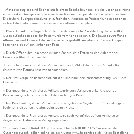
Mängelexemplare sind Bücher mit leichten Beschädigungen, die das Lesen aber nicht
1
einschränken. Mängelexemplare sind durch einen Stempel als solche gekennzeichnet.
Die frühere Buchpreisbindung ist aufgehoben. Angaben zu Preissenkungen beziehen
sich auf den gebundenen Preis eines mangelfreien Exemplars.
Diese Artikel unterliegen nicht der Preisbindung, die Preisbindung dieser Artikel
2
wurde aufgehoben oder der Preis wurde vom Verlag gesenkt. Die jeweils zutreffende
Alternative wird Ihnen auf der Artikelseite dargestellt. Angaben zu Preissenkungen
beziehen sich auf den vorherigen Preis.
Durch Öffnen der Leseprobe willigen Sie ein, dass Daten an den Anbieter der
3
Leseprobe übermittelt werden.
Der gebundene Preis dieses Artikels wird nach Ablauf des auf der Artikelseite
4
dargestellten Datums vom Verlag angehoben.
Der Preisvergleich bezieht sich auf die unverbindliche Preisempfehlung (UVP) des
5
Herstellers.
Der gebundene Preis dieses Artikels wurde vom Verlag gesenkt. Angaben zu
6
Preissenkungen beziehen sich auf den vorherigen Preis.
Die Preisbindung dieses Artikels wurde aufgehoben. Angaben zu Preissenkungen
7
beziehen sich auf den letzten gebundenen Preis.
Der gebundene Preis dieses Artikels wird nach Ablauf des auf der Artikelseite
8
dargestellten Datums vom Verlag angehoben.
Ihr Gutschein SOMMER13 gilt bis einschließlich 10.08.2026. Sie können den
12
Gutschein ausschließlich online einlösen unter www.hugendubel.de. Keine Bestellung