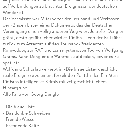
auf Verbindungen zu brisanten Ereignissen der deutschen
Wendezeit.
Der Vermisste war Mitarbeiter der Treuhand und Verfasser
der »Blauen Liste« eines Dokuments, das der Deutschen
Vereinigung einen völlig anderen Weg wies. Je tiefer Dengler
gräbt, desto gefährlicher wird es für ihn. Denn der Fall führt
zurück zum Attentat auf den Treuhand-Präsidenten
Rohwedder, zur RAF und zum mysteriösen Tod von Wolfgang
Grams. Kann Dengler die Wahrheit aufdecken, bevor es zu
spät ist?
Wolfgang Schorlau verwebt in »Die blaue Liste« geschickt
reale Ereignisse zu einem fesselnden Politthriller. Ein Muss
für Fans intelligenter Krimis mit zeitgeschichtlichem
Hintergrund.
Alle Fälle von Georg Dengler:
- Die blaue Liste
- Das dunkle Schweigen
- Fremde Wasser
- Brennende Kälte