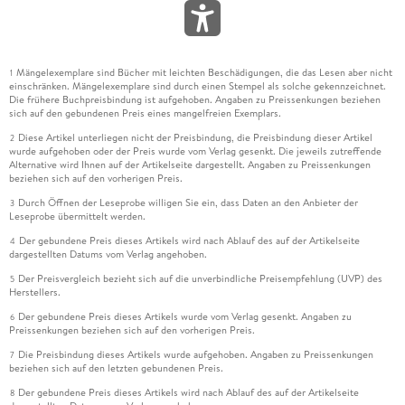
Mängelexemplare sind Bücher mit leichten Beschädigungen, die das Lesen aber nicht
1
einschränken. Mängelexemplare sind durch einen Stempel als solche gekennzeichnet.
Die frühere Buchpreisbindung ist aufgehoben. Angaben zu Preissenkungen beziehen
sich auf den gebundenen Preis eines mangelfreien Exemplars.
Diese Artikel unterliegen nicht der Preisbindung, die Preisbindung dieser Artikel
2
wurde aufgehoben oder der Preis wurde vom Verlag gesenkt. Die jeweils zutreffende
Alternative wird Ihnen auf der Artikelseite dargestellt. Angaben zu Preissenkungen
beziehen sich auf den vorherigen Preis.
Durch Öffnen der Leseprobe willigen Sie ein, dass Daten an den Anbieter der
3
Leseprobe übermittelt werden.
Der gebundene Preis dieses Artikels wird nach Ablauf des auf der Artikelseite
4
dargestellten Datums vom Verlag angehoben.
Der Preisvergleich bezieht sich auf die unverbindliche Preisempfehlung (UVP) des
5
Herstellers.
Der gebundene Preis dieses Artikels wurde vom Verlag gesenkt. Angaben zu
6
Preissenkungen beziehen sich auf den vorherigen Preis.
Die Preisbindung dieses Artikels wurde aufgehoben. Angaben zu Preissenkungen
7
beziehen sich auf den letzten gebundenen Preis.
Der gebundene Preis dieses Artikels wird nach Ablauf des auf der Artikelseite
8