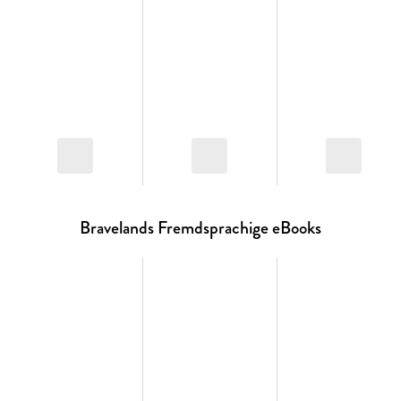
phenomenon.
Bravelands Fremdsprachige eBooks