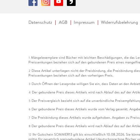
Datenschutz
AGB
Impressum
Widerrufsbelehrung
Mängelexemplare sind Bücher mit leichten Beschädigungen, die das Les
1
Preissenkungen beziehen sich auf den gebundenen Preis eines mangelfre
Diese Artikel unterliegen nicht der Preisbindung, die Preisbindung die
2
Preissenkungen beziehen sich auf den vorherigen Preis.
Durch Öffnen der Leseprobe willigen Sie ein, dass Daten an den Anbie
3
Der gebundene Preis dieses Artikels wird nach Ablauf des auf der Arti
4
Der Preisvergleich bezieht sich auf die unverbindliche Preisempfehlun
5
Der gebundene Preis dieses Artikels wurde vom Verlag gesenkt. Angabe
6
Die Preisbindung dieses Artikels wurde aufgehoben. Angaben zu Preis
7
Der gebundene Preis dieses Artikels wird nach Ablauf des auf der Arti
8
Ihr Gutschein SOMMER13 gilt bis einschließlich 10.08.2026. Sie könne
12
gültig für gesetzlich preisgebundene Artikel (deutschsprachige Bücher 