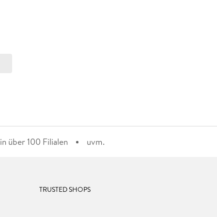
n über 100 Filialen
uvm.
TRUSTED SHOPS