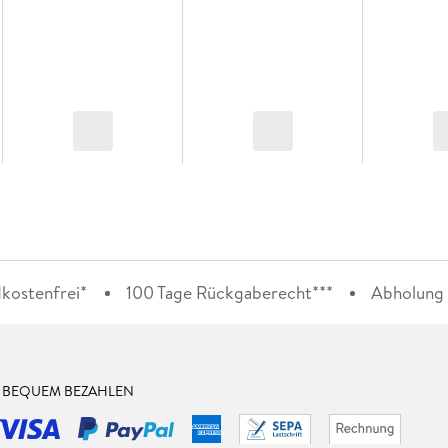
kostenfrei*
100 Tage Rückgaberecht***
Abholung i
& BEQUEM BEZAHLEN