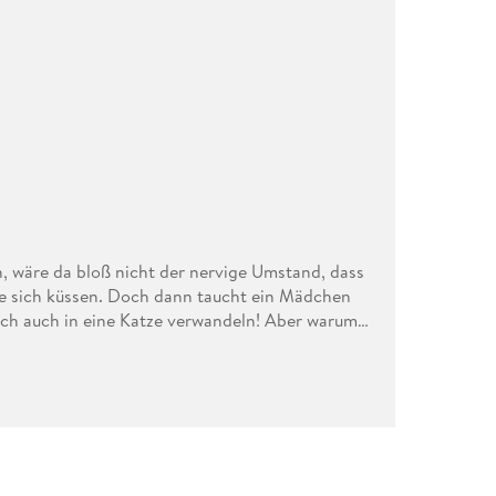
, wäre da bloß nicht der nervige Umstand, dass
sie sich küssen. Doch dann taucht ein Mädchen
sich auch in eine Katze verwandeln! Aber warum
Begrüßungskuss aufdrückt ?