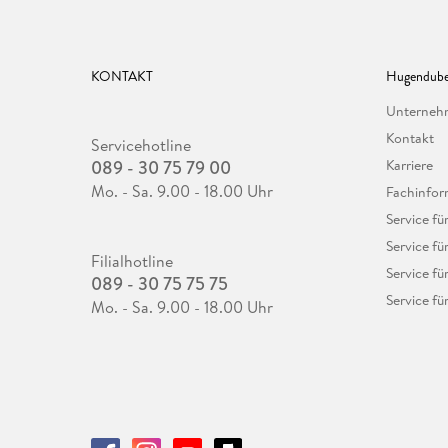
KONTAKT
Hugendube
Unterne
Kontakt
Servicehotline
089 - 30 75 79 00
Karriere
Mo. - Sa. 9.00 - 18.00 Uhr
Fachinfor
Service f
Service fü
Filialhotline
Service fü
089 - 30 75 75 75
Service fü
Mo. - Sa. 9.00 - 18.00 Uhr