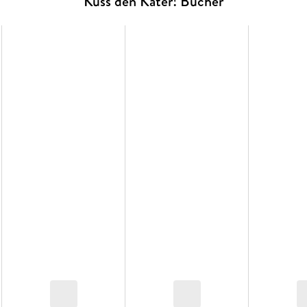
Küss den Kater! Bücher