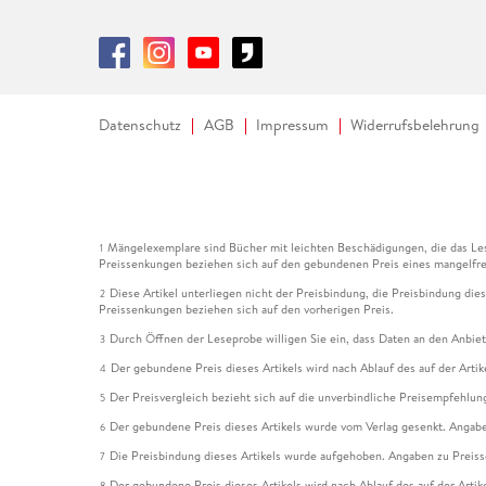
Datenschutz
AGB
Impressum
Widerrufsbelehrung
Mängelexemplare sind Bücher mit leichten Beschädigungen, die das Les
1
Preissenkungen beziehen sich auf den gebundenen Preis eines mangelfre
Diese Artikel unterliegen nicht der Preisbindung, die Preisbindung die
2
Preissenkungen beziehen sich auf den vorherigen Preis.
Durch Öffnen der Leseprobe willigen Sie ein, dass Daten an den Anbie
3
Der gebundene Preis dieses Artikels wird nach Ablauf des auf der Arti
4
Der Preisvergleich bezieht sich auf die unverbindliche Preisempfehlun
5
Der gebundene Preis dieses Artikels wurde vom Verlag gesenkt. Angabe
6
Die Preisbindung dieses Artikels wurde aufgehoben. Angaben zu Preis
7
Der gebundene Preis dieses Artikels wird nach Ablauf des auf der Arti
8