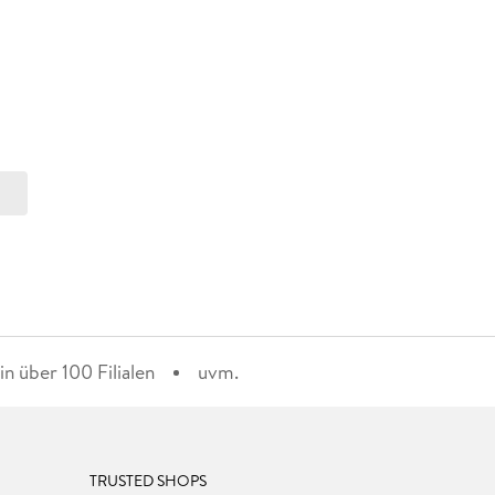
n über 100 Filialen
uvm.
TRUSTED SHOPS