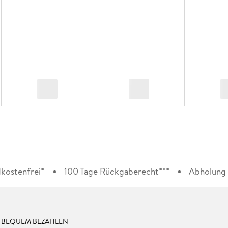
kostenfrei*
100 Tage Rückgaberecht***
Abholung i
& BEQUEM BEZAHLEN