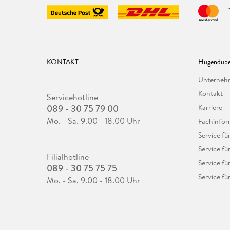
KONTAKT
Hugendube
Unterne
Kontakt
Servicehotline
089 - 30 75 79 00
Karriere
Mo. - Sa. 9.00 - 18.00 Uhr
Fachinfor
Service f
Service fü
Filialhotline
Service fü
089 - 30 75 75 75
Service fü
Mo. - Sa. 9.00 - 18.00 Uhr