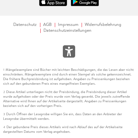
Datenschutz
AGB
Impressum
Widerrufsbelehrung
Datenschutzeinstellungen
Mängelexemplare sind Bücher mit leichten Beschädigungen, die das Lesen aber nicht
1
einschränken. Mängelexemplare sind durch einen Stempel als solche gekennzeichnet.
Die frühere Buchpreisbindung ist aufgehoben. Angaben zu Preissenkungen beziehen
sich auf den gebundenen Preis eines mangelfreien Exemplars.
Diese Artikel unterliegen nicht der Preisbindung, die Preisbindung dieser Artikel
2
wurde aufgehoben oder der Preis wurde vom Verlag gesenkt. Die jeweils zutreffende
Alternative wird Ihnen auf der Artikelseite dargestellt. Angaben zu Preissenkungen
beziehen sich auf den vorherigen Preis.
Durch Öffnen der Leseprobe willigen Sie ein, dass Daten an den Anbieter der
3
Leseprobe übermittelt werden.
Der gebundene Preis dieses Artikels wird nach Ablauf des auf der Artikelseite
4
dargestellten Datums vom Verlag angehoben.