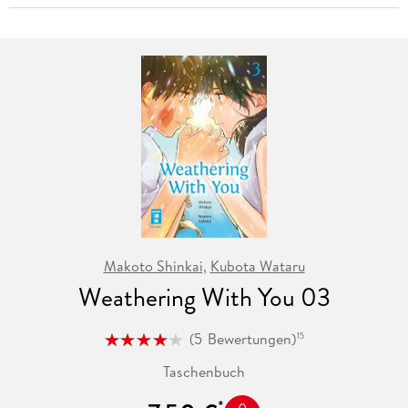
Makoto Shinkai
,
Kubota Wataru
Weathering With You 03
(
5
Bewertungen
)
15
Taschenbuch