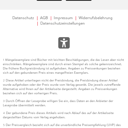
Datenschutz
AGB
Impressum
Widerrufsbelehrung
Datenschutzeinstellungen
Mängelexemplare sind Bücher mit leichten Beschädigungen, die das Lesen aber nicht
1
einschränken. Mängelexemplare sind durch einen Stempel als solche gekennzeichnet.
Die frühere Buchpreisbindung ist aufgehoben. Angaben zu Preissenkungen beziehen
sich auf den gebundenen Preis eines mangelfreien Exemplars.
Diese Artikel unterliegen nicht der Preisbindung, die Preisbindung dieser Artikel
2
wurde aufgehoben oder der Preis wurde vom Verlag gesenkt. Die jeweils zutreffende
Alternative wird Ihnen auf der Artikelseite dargestellt. Angaben zu Preissenkungen
beziehen sich auf den vorherigen Preis.
Durch Öffnen der Leseprobe willigen Sie ein, dass Daten an den Anbieter der
3
Leseprobe übermittelt werden.
Der gebundene Preis dieses Artikels wird nach Ablauf des auf der Artikelseite
4
dargestellten Datums vom Verlag angehoben.
Der Preisvergleich bezieht sich auf die unverbindliche Preisempfehlung (UVP) des
5